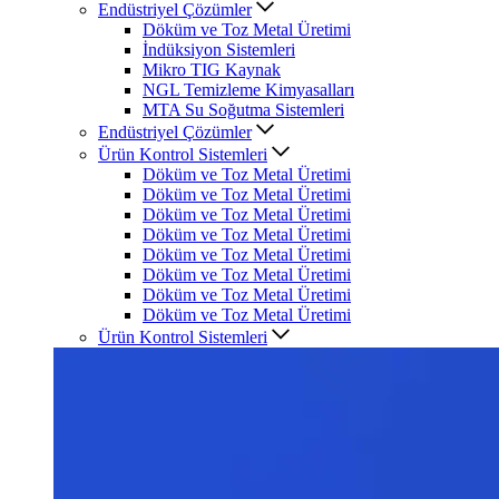
Endüstriyel Çözümler
Döküm ve Toz Metal Üretimi
İndüksiyon Sistemleri
Mikro TIG Kaynak
NGL Temizleme Kimyasalları
MTA Su Soğutma Sistemleri
Endüstriyel Çözümler
Ürün Kontrol Sistemleri
Döküm ve Toz Metal Üretimi
Döküm ve Toz Metal Üretimi
Döküm ve Toz Metal Üretimi
Döküm ve Toz Metal Üretimi
Döküm ve Toz Metal Üretimi
Döküm ve Toz Metal Üretimi
Döküm ve Toz Metal Üretimi
Döküm ve Toz Metal Üretimi
Ürün Kontrol Sistemleri