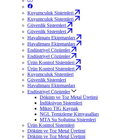
Kuyumculuk Sistemleri
Kuyumculuk Sistemleri
Güvenlik Sistemleri
Güvenlik Sistemleri
Havalimanı Ekipmanları
Havalimanı Ekipmanları
Endüstriyel Çözümler
Endüstriyel Çözümler
Ürün Kontrol Sistemleri
Ürün Kontrol Sistemleri
Kuyumculuk Sistemleri
Güvenlik Sistemleri
Havalimanı Ekipmanları
Endüstriyel Çözümler
Döküm ve Toz Metal Üretimi
İndüksiyon Sistemleri
Mikro TIG Kaynak
NGL Temizleme Kimyasalları
MTA Su Soğutma Sistemleri
Ürün Kontrol Sistemleri
Döküm ve Toz Metal Üretimi
Döküm ve Toz Metal Üretimi