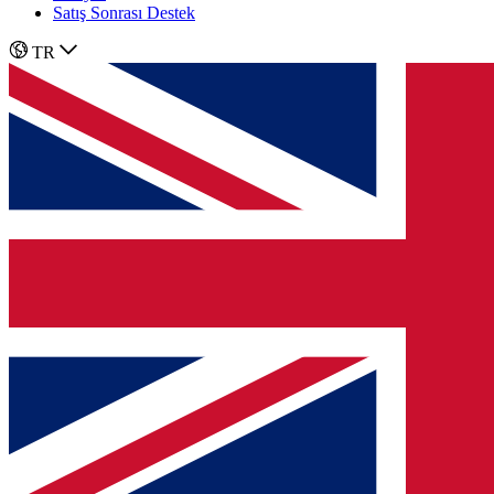
Satış Sonrası Destek
TR