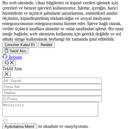
Bu web sitesinde, cihaz bilgilerini ve kişisel verileri işlemek için
çerezleri ve benzer işlevleri kullanıyoruz. İşleme, içeriğin, harici
hizmetlerin ve üçüncü şahısların unsurlarının, istatistiksel analiz/
ölçümün, kişiselleştirilmiş reklamcılığın ve sosyal medyanın
entegrasyonunun entegrasyonuna hizmet eder. İşleve bağlı olarak,
veriler üçüncü taraflara aktarılır ve onlar tarafından işlenir. Bu onay
isteğe bağlıdır, web sitemizin kullanımı için gerekli değildir ve sol
alttaki simge kullanılarak herhangi bir zamanda iptal edilebilir.
Çerezleri Kabul Et
Reddet
Teklif Alın
İletişim
Teklif Alın
ni okudum ve onaylıyorum.