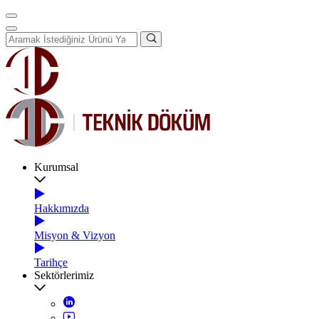
Kurumsal
Hakkımızda
Misyon & Vizyon
Tarihçe
Sektörlerimiz