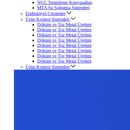
NGL Temizleme Kimyasalları
MTA Su Soğutma Sistemleri
Endüstriyel Çözümler
Ürün Kontrol Sistemleri
Döküm ve Toz Metal Üretimi
Döküm ve Toz Metal Üretimi
Döküm ve Toz Metal Üretimi
Döküm ve Toz Metal Üretimi
Döküm ve Toz Metal Üretimi
Döküm ve Toz Metal Üretimi
Döküm ve Toz Metal Üretimi
Döküm ve Toz Metal Üretimi
Ürün Kontrol Sistemleri