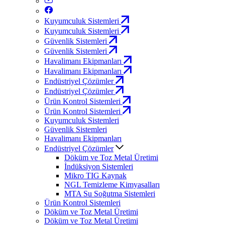
Kuyumculuk Sistemleri
Kuyumculuk Sistemleri
Güvenlik Sistemleri
Güvenlik Sistemleri
Havalimanı Ekipmanları
Havalimanı Ekipmanları
Endüstriyel Çözümler
Endüstriyel Çözümler
Ürün Kontrol Sistemleri
Ürün Kontrol Sistemleri
Kuyumculuk Sistemleri
Güvenlik Sistemleri
Havalimanı Ekipmanları
Endüstriyel Çözümler
Döküm ve Toz Metal Üretimi
İndüksiyon Sistemleri
Mikro TIG Kaynak
NGL Temizleme Kimyasalları
MTA Su Soğutma Sistemleri
Ürün Kontrol Sistemleri
Döküm ve Toz Metal Üretimi
Döküm ve Toz Metal Üretimi