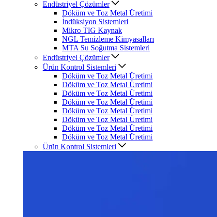
Endüstriyel Çözümler
Döküm ve Toz Metal Üretimi
İndüksiyon Sistemleri
Mikro TIG Kaynak
NGL Temizleme Kimyasalları
MTA Su Soğutma Sistemleri
Endüstriyel Çözümler
Ürün Kontrol Sistemleri
Döküm ve Toz Metal Üretimi
Döküm ve Toz Metal Üretimi
Döküm ve Toz Metal Üretimi
Döküm ve Toz Metal Üretimi
Döküm ve Toz Metal Üretimi
Döküm ve Toz Metal Üretimi
Döküm ve Toz Metal Üretimi
Döküm ve Toz Metal Üretimi
Ürün Kontrol Sistemleri