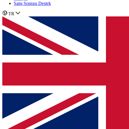
Satış Sonrası Destek
TR