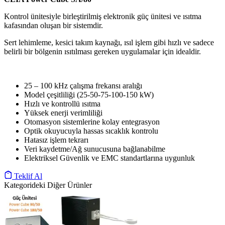
Kontrol ünitesiyle birleştirilmiş elektronik güç ünitesi ve ısıtma
kafasından oluşan bir sistemdir.
Sert lehimleme, kesici takım kaynağı, ısıl işlem gibi hızlı ve sadece
belirli bir bölgenin ısıtılması gereken uygulamalar için idealdir.
25 – 100 kHz çalışma frekansı aralığı
Model çeşitliliği (25-50-75-100-150 kW)
Hızlı ve kontrollü ısıtma
Yüksek enerji verimliliği
Otomasyon sistemlerine kolay entegrasyon
Optik okuyucuyla hassas sıcaklık kontrolu
Hatasız işlem tekrarı
Veri kaydetme/Ağ sunucusuna bağlanabilme
Elektriksel Güvenlik ve EMC standartlarına uygunluk
Teklif Al
Kategorideki Diğer Ürünler