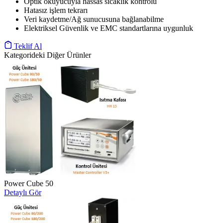
Optik okuyucuyla hassas sıcaklık kontrolu
Hatasız işlem tekrarı
Veri kaydetme/Ağ sunucusuna bağlanabilme
Elektriksel Güvenlik ve EMC standartlarına uygunluk
Teklif Al
Kategorideki Diğer Ürünler
Power Cube 50
Detaylı Gör