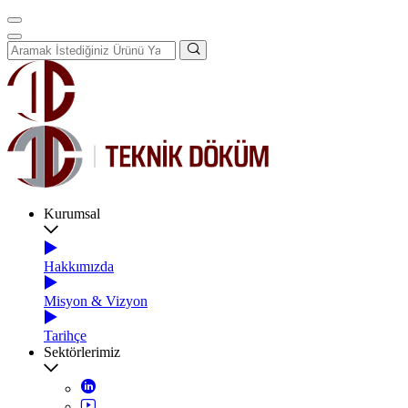
Kurumsal
Hakkımızda
Misyon & Vizyon
Tarihçe
Sektörlerimiz