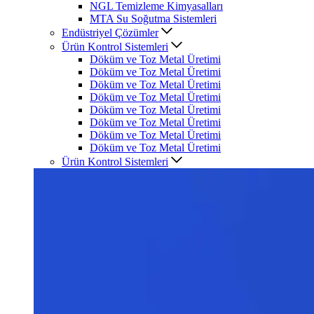
NGL Temizleme Kimyasalları
MTA Su Soğutma Sistemleri
Endüstriyel Çözümler
Ürün Kontrol Sistemleri
Döküm ve Toz Metal Üretimi
Döküm ve Toz Metal Üretimi
Döküm ve Toz Metal Üretimi
Döküm ve Toz Metal Üretimi
Döküm ve Toz Metal Üretimi
Döküm ve Toz Metal Üretimi
Döküm ve Toz Metal Üretimi
Döküm ve Toz Metal Üretimi
Ürün Kontrol Sistemleri