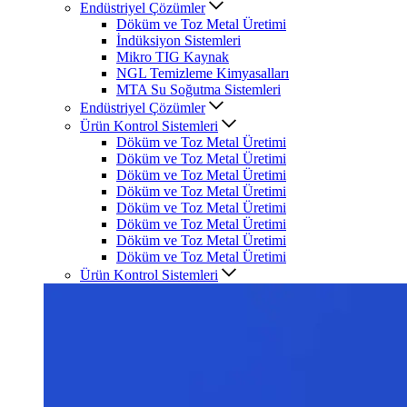
Endüstriyel Çözümler
Döküm ve Toz Metal Üretimi
İndüksiyon Sistemleri
Mikro TIG Kaynak
NGL Temizleme Kimyasalları
MTA Su Soğutma Sistemleri
Endüstriyel Çözümler
Ürün Kontrol Sistemleri
Döküm ve Toz Metal Üretimi
Döküm ve Toz Metal Üretimi
Döküm ve Toz Metal Üretimi
Döküm ve Toz Metal Üretimi
Döküm ve Toz Metal Üretimi
Döküm ve Toz Metal Üretimi
Döküm ve Toz Metal Üretimi
Döküm ve Toz Metal Üretimi
Ürün Kontrol Sistemleri