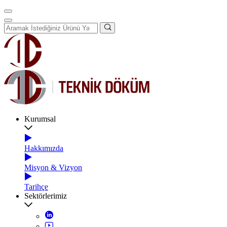
Kurumsal
Hakkımızda
Misyon & Vizyon
Tarihçe
Sektörlerimiz