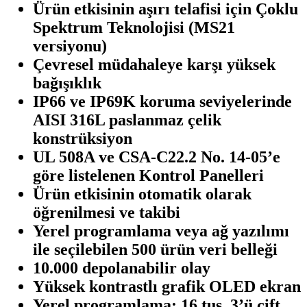
Ürün etkisinin aşırı telafisi için Çoklu
Spektrum Teknolojisi (MS21
versiyonu)
Çevresel müdahaleye karşı yüksek
bağışıklık
IP66 ve IP69K koruma seviyelerinde
AISI 316L paslanmaz çelik
konstrüksiyon
UL 508A ve CSA-C22.2 No. 14-05’e
göre listelenen Kontrol Panelleri
Ürün etkisinin otomatik olarak
öğrenilmesi ve takibi
Yerel programlama veya ağ yazılımı
ile seçilebilen 500 ürün veri belleği
10.000 depolanabilir olay
Yüksek kontrastlı grafik OLED ekran
Yerel programlama: 16 tuş, 3’ü çift