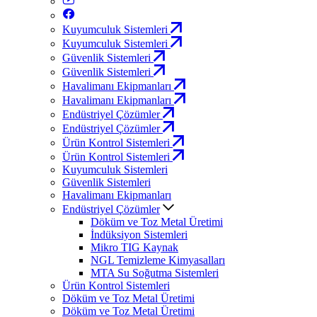
Kuyumculuk Sistemleri
Kuyumculuk Sistemleri
Güvenlik Sistemleri
Güvenlik Sistemleri
Havalimanı Ekipmanları
Havalimanı Ekipmanları
Endüstriyel Çözümler
Endüstriyel Çözümler
Ürün Kontrol Sistemleri
Ürün Kontrol Sistemleri
Kuyumculuk Sistemleri
Güvenlik Sistemleri
Havalimanı Ekipmanları
Endüstriyel Çözümler
Döküm ve Toz Metal Üretimi
İndüksiyon Sistemleri
Mikro TIG Kaynak
NGL Temizleme Kimyasalları
MTA Su Soğutma Sistemleri
Ürün Kontrol Sistemleri
Döküm ve Toz Metal Üretimi
Döküm ve Toz Metal Üretimi