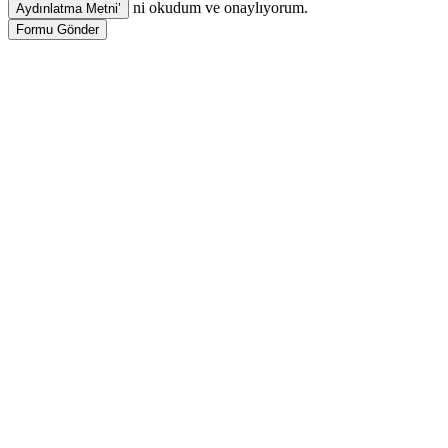
ni okudum ve onaylıyorum.
Formu Gönder