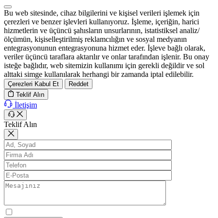
Bu web sitesinde, cihaz bilgilerini ve kişisel verileri işlemek için
çerezleri ve benzer işlevleri kullanıyoruz. İşleme, içeriğin, harici
hizmetlerin ve üçüncü şahısların unsurlarının, istatistiksel analiz/
ölçümün, kişiselleştirilmiş reklamcılığın ve sosyal medyanın
entegrasyonunun entegrasyonuna hizmet eder. İşleve bağlı olarak,
veriler üçüncü taraflara aktarılır ve onlar tarafından işlenir. Bu onay
isteğe bağlıdır, web sitemizin kullanımı için gerekli değildir ve sol
alttaki simge kullanılarak herhangi bir zamanda iptal edilebilir.
Çerezleri Kabul Et
Reddet
Teklif Alın
İletişim
Teklif Alın