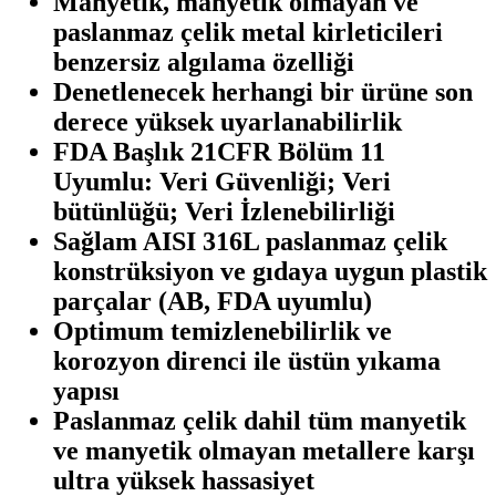
Manyetik, manyetik olmayan ve
paslanmaz çelik metal kirleticileri
benzersiz algılama özelliği
Denetlenecek herhangi bir ürüne son
derece yüksek uyarlanabilirlik
FDA Başlık 21CFR Bölüm 11
Uyumlu: Veri Güvenliği; Veri
bütünlüğü; Veri İzlenebilirliği
Sağlam AISI 316L paslanmaz çelik
konstrüksiyon ve gıdaya uygun plastik
parçalar (AB, FDA uyumlu)
Optimum temizlenebilirlik ve
korozyon direnci ile üstün yıkama
yapısı
Paslanmaz çelik dahil tüm manyetik
ve manyetik olmayan metallere karşı
ultra yüksek hassasiyet