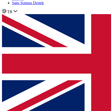
Satış Sonrası Destek
TR