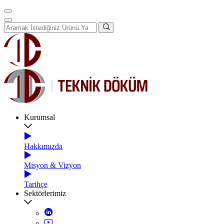
Kurumsal
Hakkımızda
Misyon & Vizyon
Tarihçe
Sektörlerimiz