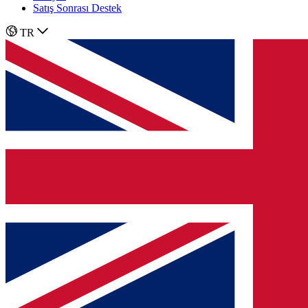
Satış Sonrası Destek
TR