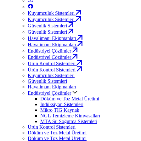
Kuyumculuk Sistemleri
Kuyumculuk Sistemleri
Güvenlik Sistemleri
Güvenlik Sistemleri
Havalimanı Ekipmanları
Havalimanı Ekipmanları
Endüstriyel Çözümler
Endüstriyel Çözümler
Ürün Kontrol Sistemleri
Ürün Kontrol Sistemleri
Kuyumculuk Sistemleri
Güvenlik Sistemleri
Havalimanı Ekipmanları
Endüstriyel Çözümler
Döküm ve Toz Metal Üretimi
İndüksiyon Sistemleri
Mikro TIG Kaynak
NGL Temizleme Kimyasalları
MTA Su Soğutma Sistemleri
Ürün Kontrol Sistemleri
Döküm ve Toz Metal Üretimi
Döküm ve Toz Metal Üretimi