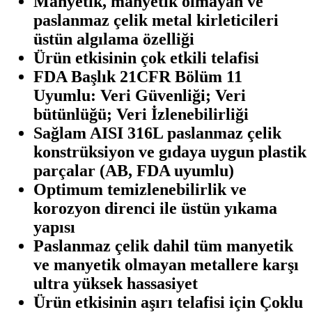
Manyetik, manyetik olmayan ve
paslanmaz çelik metal kirleticileri
üstün algılama özelliği
Ürün etkisinin çok etkili telafisi
FDA Başlık 21CFR Bölüm 11
Uyumlu: Veri Güvenliği; Veri
bütünlüğü; Veri İzlenebilirliği
Sağlam AISI 316L paslanmaz çelik
konstrüksiyon ve gıdaya uygun plastik
parçalar (AB, FDA uyumlu)
Optimum temizlenebilirlik ve
korozyon direnci ile üstün yıkama
yapısı
Paslanmaz çelik dahil tüm manyetik
ve manyetik olmayan metallere karşı
ultra yüksek hassasiyet
Ürün etkisinin aşırı telafisi için Çoklu