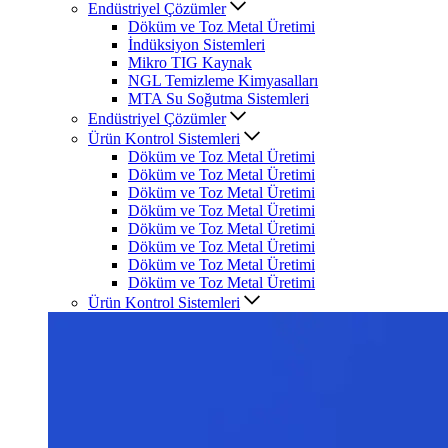
Endüstriyel Çözümler
Döküm ve Toz Metal Üretimi
İndüksiyon Sistemleri
Mikro TIG Kaynak
NGL Temizleme Kimyasalları
MTA Su Soğutma Sistemleri
Endüstriyel Çözümler
Ürün Kontrol Sistemleri
Döküm ve Toz Metal Üretimi
Döküm ve Toz Metal Üretimi
Döküm ve Toz Metal Üretimi
Döküm ve Toz Metal Üretimi
Döküm ve Toz Metal Üretimi
Döküm ve Toz Metal Üretimi
Döküm ve Toz Metal Üretimi
Döküm ve Toz Metal Üretimi
Ürün Kontrol Sistemleri