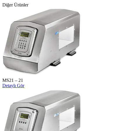
Diğer Ürünler
MS21 – 21
Detaylı Gör