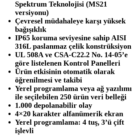
Spektrum Teknolojisi (MS21
versiyonu)
Çevresel müdahaleye karşı yüksek
bağışıklık
IP65 koruma seviyesine sahip AISI
316L paslanmaz çelik konstrüksiyon
UL 508A ve CSA-C22.2 No. 14-05’e
göre listelenen Kontrol Panelleri
Ürün etkisinin otomatik olarak
öğrenilmesi ve takibi
Yerel programlama veya ağ yazılımı
ile seçilebilen 250 ürün veri belleği
1.000 depolanabilir olay
4×20 karakter alfanümerik ekran
Yerel programlama: 4 tuş, 3’ü çift
işlevli