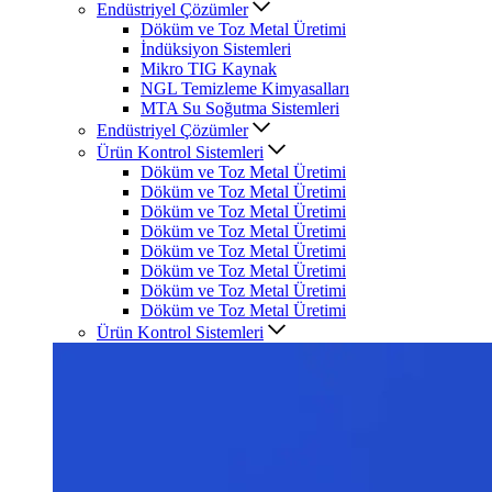
Endüstriyel Çözümler
Döküm ve Toz Metal Üretimi
İndüksiyon Sistemleri
Mikro TIG Kaynak
NGL Temizleme Kimyasalları
MTA Su Soğutma Sistemleri
Endüstriyel Çözümler
Ürün Kontrol Sistemleri
Döküm ve Toz Metal Üretimi
Döküm ve Toz Metal Üretimi
Döküm ve Toz Metal Üretimi
Döküm ve Toz Metal Üretimi
Döküm ve Toz Metal Üretimi
Döküm ve Toz Metal Üretimi
Döküm ve Toz Metal Üretimi
Döküm ve Toz Metal Üretimi
Ürün Kontrol Sistemleri