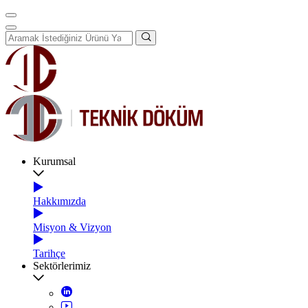
Kurumsal
Hakkımızda
Misyon & Vizyon
Tarihçe
Sektörlerimiz