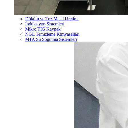
Döküm ve Toz Metal Üretimi
İndüksiyon Sistemleri
Mikro TIG Kaynak
NGL Temizleme Kimyasalları
MTA Su Soğutma Sistemleri