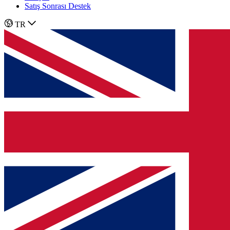
Satış Sonrası Destek
TR