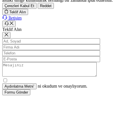
alttaki simge kullanılarak herhangi bir zamanda iptal edilebilir.
Çerezleri Kabul Et
Reddet
Teklif Alın
İletişim
Teklif Alın
ni okudum ve onaylıyorum.
Formu Gönder