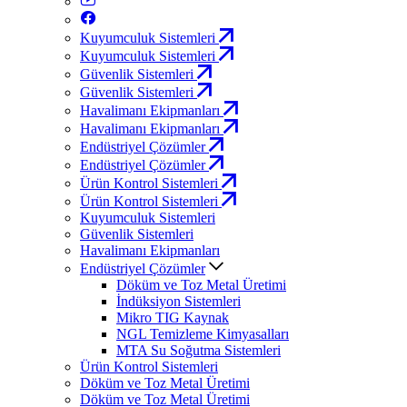
Kuyumculuk Sistemleri
Kuyumculuk Sistemleri
Güvenlik Sistemleri
Güvenlik Sistemleri
Havalimanı Ekipmanları
Havalimanı Ekipmanları
Endüstriyel Çözümler
Endüstriyel Çözümler
Ürün Kontrol Sistemleri
Ürün Kontrol Sistemleri
Kuyumculuk Sistemleri
Güvenlik Sistemleri
Havalimanı Ekipmanları
Endüstriyel Çözümler
Döküm ve Toz Metal Üretimi
İndüksiyon Sistemleri
Mikro TIG Kaynak
NGL Temizleme Kimyasalları
MTA Su Soğutma Sistemleri
Ürün Kontrol Sistemleri
Döküm ve Toz Metal Üretimi
Döküm ve Toz Metal Üretimi