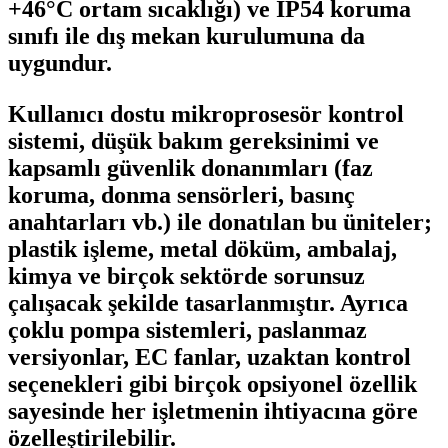
+46°C ortam sıcaklığı) ve IP54 koruma
sınıfı ile dış mekan kurulumuna da
uygundur.
Kullanıcı dostu mikroprosesör kontrol
sistemi, düşük bakım gereksinimi ve
kapsamlı güvenlik donanımları (faz
koruma, donma sensörleri, basınç
anahtarları vb.) ile donatılan bu üniteler;
plastik işleme, metal döküm, ambalaj,
kimya ve birçok sektörde sorunsuz
çalışacak şekilde tasarlanmıştır. Ayrıca
çoklu pompa sistemleri, paslanmaz
versiyonlar, EC fanlar, uzaktan kontrol
seçenekleri gibi birçok opsiyonel özellik
sayesinde her işletmenin ihtiyacına göre
özelleştirilebilir.