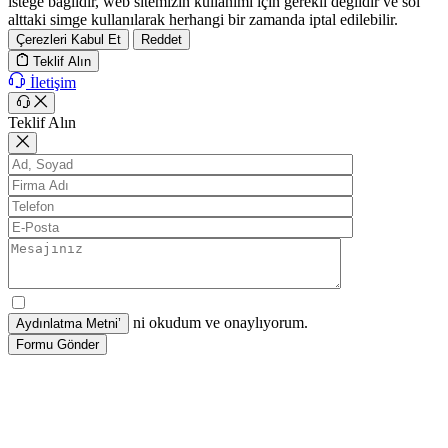
isteğe bağlıdır, web sitemizin kullanımı için gerekli değildir ve sol
alttaki simge kullanılarak herhangi bir zamanda iptal edilebilir.
Çerezleri Kabul Et
Reddet
Teklif Alın
İletişim
Teklif Alın
ni okudum ve onaylıyorum.
Formu Gönder