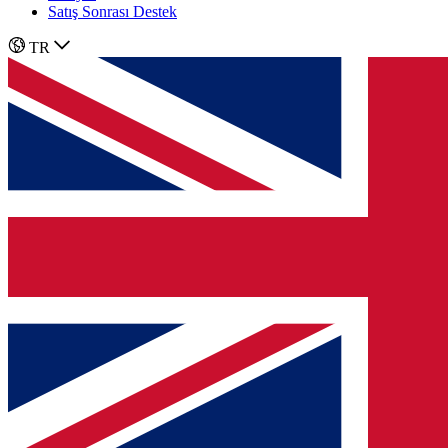
Satış Sonrası Destek
TR