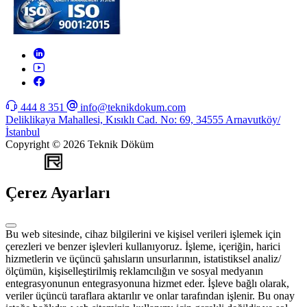
444 8 351
info@teknikdokum.com
Deliklikaya Mahallesi, Kısıklı Cad. No: 69, 34555 Arnavutköy/
İstanbul
Copyright © 2026 Teknik Döküm
WEB
TASARIM
Çerez Ayarları
Bu web sitesinde, cihaz bilgilerini ve kişisel verileri işlemek için
çerezleri ve benzer işlevleri kullanıyoruz. İşleme, içeriğin, harici
hizmetlerin ve üçüncü şahısların unsurlarının, istatistiksel analiz/
ölçümün, kişiselleştirilmiş reklamcılığın ve sosyal medyanın
entegrasyonunun entegrasyonuna hizmet eder. İşleve bağlı olarak,
veriler üçüncü taraflara aktarılır ve onlar tarafından işlenir. Bu onay