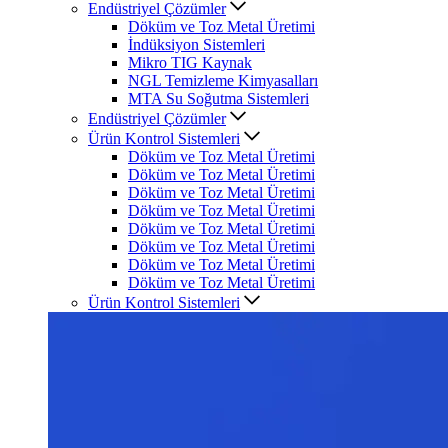
Endüstriyel Çözümler
Döküm ve Toz Metal Üretimi
İndüksiyon Sistemleri
Mikro TIG Kaynak
NGL Temizleme Kimyasalları
MTA Su Soğutma Sistemleri
Endüstriyel Çözümler
Ürün Kontrol Sistemleri
Döküm ve Toz Metal Üretimi
Döküm ve Toz Metal Üretimi
Döküm ve Toz Metal Üretimi
Döküm ve Toz Metal Üretimi
Döküm ve Toz Metal Üretimi
Döküm ve Toz Metal Üretimi
Döküm ve Toz Metal Üretimi
Döküm ve Toz Metal Üretimi
Ürün Kontrol Sistemleri