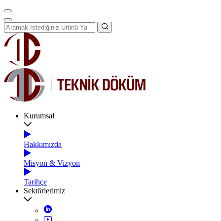
Kurumsal
Hakkımızda
Misyon & Vizyon
Tarihçe
Sektörlerimiz