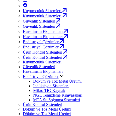
Kuyumculuk Sistemleri
Kuyumculuk Sistemleri
Güvenlik Sistemleri
Güvenlik Sistemleri
Havalimanı Ekipmanları
Havalimanı Ekipmanları
Endüstriyel Çözümler
Endüstriyel Çözümler
Ürün Kontrol Sistemleri
Ürün Kontrol Sistemleri
Kuyumculuk Sistemleri
Güvenlik Sistemleri
Havalimanı Ekipmanları
Endüstriyel Çözümler
Döküm ve Toz Metal Üretimi
İndüksiyon Sistemleri
Mikro TIG Kaynak
NGL Temizleme Kimyasalları
MTA Su Soğutma Sistemleri
Ürün Kontrol Sistemleri
Döküm ve Toz Metal Üretimi
Döküm ve Toz Metal Üretimi