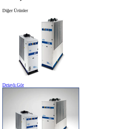
Diğer Ürünler
Detaylı Gör