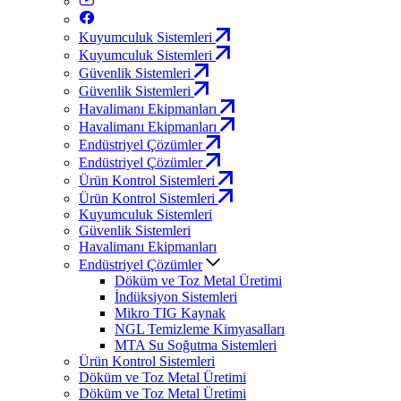
Kuyumculuk Sistemleri
Kuyumculuk Sistemleri
Güvenlik Sistemleri
Güvenlik Sistemleri
Havalimanı Ekipmanları
Havalimanı Ekipmanları
Endüstriyel Çözümler
Endüstriyel Çözümler
Ürün Kontrol Sistemleri
Ürün Kontrol Sistemleri
Kuyumculuk Sistemleri
Güvenlik Sistemleri
Havalimanı Ekipmanları
Endüstriyel Çözümler
Döküm ve Toz Metal Üretimi
İndüksiyon Sistemleri
Mikro TIG Kaynak
NGL Temizleme Kimyasalları
MTA Su Soğutma Sistemleri
Ürün Kontrol Sistemleri
Döküm ve Toz Metal Üretimi
Döküm ve Toz Metal Üretimi