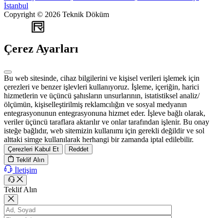
İstanbul
Copyright © 2026 Teknik Döküm
WEB
TASARIM
Çerez Ayarları
Bu web sitesinde, cihaz bilgilerini ve kişisel verileri işlemek için
çerezleri ve benzer işlevleri kullanıyoruz. İşleme, içeriğin, harici
hizmetlerin ve üçüncü şahısların unsurlarının, istatistiksel analiz/
ölçümün, kişiselleştirilmiş reklamcılığın ve sosyal medyanın
entegrasyonunun entegrasyonuna hizmet eder. İşleve bağlı olarak,
veriler üçüncü taraflara aktarılır ve onlar tarafından işlenir. Bu onay
isteğe bağlıdır, web sitemizin kullanımı için gerekli değildir ve sol
alttaki simge kullanılarak herhangi bir zamanda iptal edilebilir.
Çerezleri Kabul Et
Reddet
Teklif Alın
İletişim
Teklif Alın