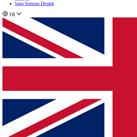
Satış Sonrası Destek
TR