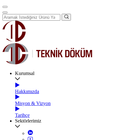
Kurumsal
Hakkımızda
Misyon & Vizyon
Tarihçe
Sektörlerimiz