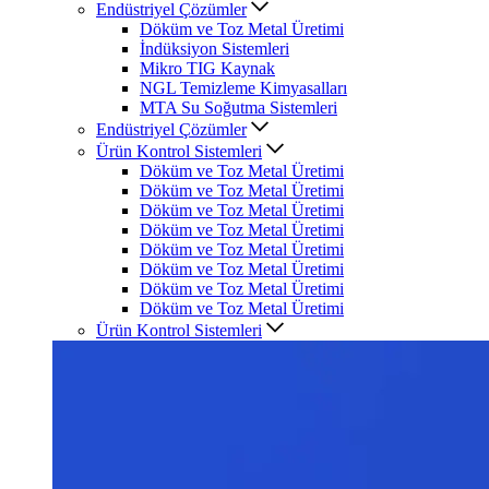
Endüstriyel Çözümler
Döküm ve Toz Metal Üretimi
İndüksiyon Sistemleri
Mikro TIG Kaynak
NGL Temizleme Kimyasalları
MTA Su Soğutma Sistemleri
Endüstriyel Çözümler
Ürün Kontrol Sistemleri
Döküm ve Toz Metal Üretimi
Döküm ve Toz Metal Üretimi
Döküm ve Toz Metal Üretimi
Döküm ve Toz Metal Üretimi
Döküm ve Toz Metal Üretimi
Döküm ve Toz Metal Üretimi
Döküm ve Toz Metal Üretimi
Döküm ve Toz Metal Üretimi
Ürün Kontrol Sistemleri