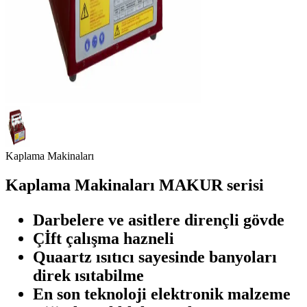
Kaplama Makinaları
Kaplama Makinaları MAKUR serisi
Darbelere ve asitlere dirençli gövde
Çİft çalışma hazneli
Quaartz ısıtıcı sayesinde banyoları
direk ısıtabilme
En son teknoloji elektronik malzeme