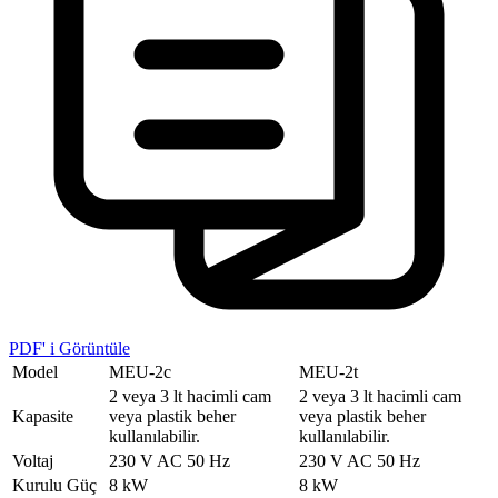
PDF' i Görüntüle
Model
MEU-2c
MEU-2t
2 veya 3 lt hacimli cam
2 veya 3 lt hacimli cam
Kapasite
veya plastik beher
veya plastik beher
kullanılabilir.
kullanılabilir.
Voltaj
230 V AC 50 Hz
230 V AC 50 Hz
Kurulu Güç
8 kW
8 kW