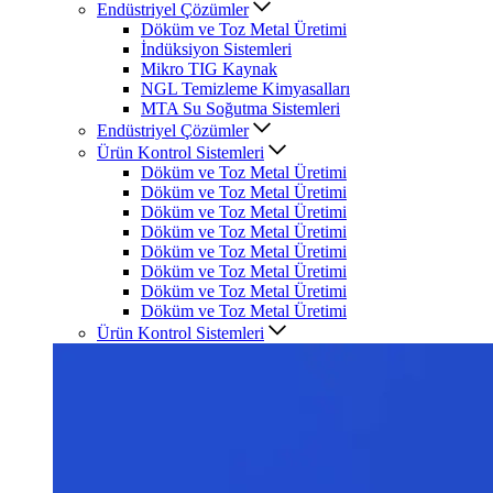
Endüstriyel Çözümler
Döküm ve Toz Metal Üretimi
İndüksiyon Sistemleri
Mikro TIG Kaynak
NGL Temizleme Kimyasalları
MTA Su Soğutma Sistemleri
Endüstriyel Çözümler
Ürün Kontrol Sistemleri
Döküm ve Toz Metal Üretimi
Döküm ve Toz Metal Üretimi
Döküm ve Toz Metal Üretimi
Döküm ve Toz Metal Üretimi
Döküm ve Toz Metal Üretimi
Döküm ve Toz Metal Üretimi
Döküm ve Toz Metal Üretimi
Döküm ve Toz Metal Üretimi
Ürün Kontrol Sistemleri