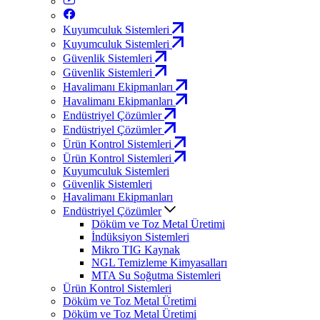
Kuyumculuk Sistemleri
Kuyumculuk Sistemleri
Güvenlik Sistemleri
Güvenlik Sistemleri
Havalimanı Ekipmanları
Havalimanı Ekipmanları
Endüstriyel Çözümler
Endüstriyel Çözümler
Ürün Kontrol Sistemleri
Ürün Kontrol Sistemleri
Kuyumculuk Sistemleri
Güvenlik Sistemleri
Havalimanı Ekipmanları
Endüstriyel Çözümler
Döküm ve Toz Metal Üretimi
İndüksiyon Sistemleri
Mikro TIG Kaynak
NGL Temizleme Kimyasalları
MTA Su Soğutma Sistemleri
Ürün Kontrol Sistemleri
Döküm ve Toz Metal Üretimi
Döküm ve Toz Metal Üretimi