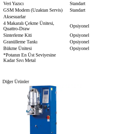
Veri Yazıcı
Standart
GSM Modem (Uzaktan Servis)
Standart
Aksesuarlar
4 Makaralı Çekme Ünitesi,
Opsiyonel
Quattro-Draw
Sinterleme Kiti
Opsiyonel
Granülleme Tankı
Opsiyonel
Bükme Ünitesi
Opsiyonel
*Potanın En Üst Seviyesine
Kadar Sıvı Metal
Diğer Ürünler