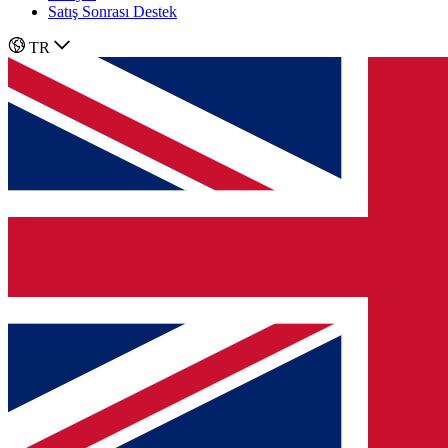
Satış Sonrası Destek
TR