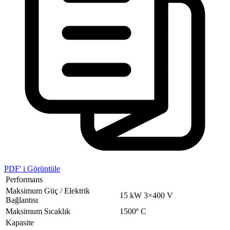
PDF' i Görüntüle
Performans
Maksimum Güç / Elektrik
15 kW 3×400 V
Bağlantısı
Maksimum Sıcaklık
1500º C
Kapasite