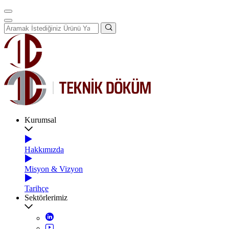
Kurumsal
Hakkımızda
Misyon & Vizyon
Tarihçe
Sektörlerimiz