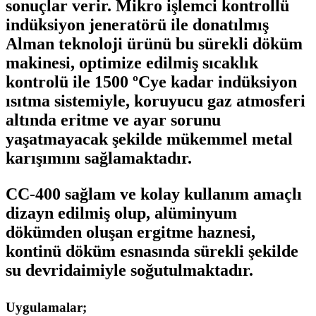
sonuçlar verir. Mikro işlemci kontrollü
indüksiyon jeneratörü ile donatılmış
Alman teknoloji ürünü bu sürekli döküm
makinesi, optimize edilmiş sıcaklık
kontrolü ile 1500 ºCye kadar indüksiyon
ısıtma sistemiyle, koruyucu gaz atmosferi
altında eritme ve ayar sorunu
yaşatmayacak şekilde mükemmel metal
karışımını sağlamaktadır.
CC-400 sağlam ve kolay kullanım amaçlı
dizayn edilmiş olup, alüminyum
dökümden oluşan ergitme haznesi,
kontinü döküm esnasında sürekli şekilde
su devridaimiyle soğutulmaktadır.
Uygulamalar;