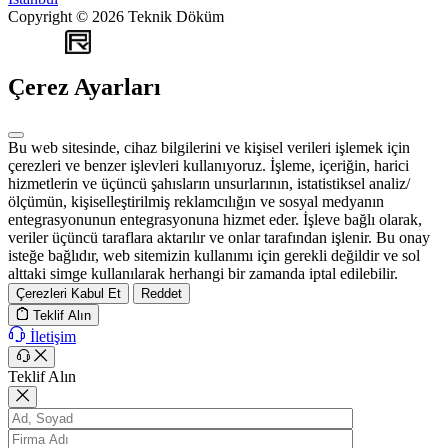
Copyright © 2026 Teknik Döküm
WEB
TASARIM
Çerez Ayarları
Bu web sitesinde, cihaz bilgilerini ve kişisel verileri işlemek için
çerezleri ve benzer işlevleri kullanıyoruz. İşleme, içeriğin, harici
hizmetlerin ve üçüncü şahısların unsurlarının, istatistiksel analiz/
ölçümün, kişiselleştirilmiş reklamcılığın ve sosyal medyanın
entegrasyonunun entegrasyonuna hizmet eder. İşleve bağlı olarak,
veriler üçüncü taraflara aktarılır ve onlar tarafından işlenir. Bu onay
isteğe bağlıdır, web sitemizin kullanımı için gerekli değildir ve sol
alttaki simge kullanılarak herhangi bir zamanda iptal edilebilir.
Çerezleri Kabul Et
Reddet
Teklif Alın
İletişim
Teklif Alın