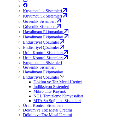
Kuyumculuk Sistemleri
Kuyumculuk Sistemleri
Güvenlik Sistemleri
Güvenlik Sistemleri
Havalimanı Ekipmanları
Havalimanı Ekipmanları
Endüstriyel Çözümler
Endüstriyel Çözümler
Ürün Kontrol Sistemleri
Ürün Kontrol Sistemleri
Kuyumculuk Sistemleri
Güvenlik Sistemleri
Havalimanı Ekipmanları
Endüstriyel Çözümler
Döküm ve Toz Metal Üretimi
İndüksiyon Sistemleri
Mikro TIG Kaynak
NGL Temizleme Kimyasalları
MTA Su Soğutma Sistemleri
Ürün Kontrol Sistemleri
Döküm ve Toz Metal Üretimi
Döküm ve Toz Metal Üretimi