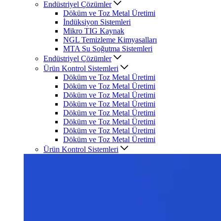
Endüstriyel Çözümler
Döküm ve Toz Metal Üretimi
İndüksiyon Sistemleri
Mikro TIG Kaynak
NGL Temizleme Kimyasalları
MTA Su Soğutma Sistemleri
Endüstriyel Çözümler
Ürün Kontrol Sistemleri
Döküm ve Toz Metal Üretimi
Döküm ve Toz Metal Üretimi
Döküm ve Toz Metal Üretimi
Döküm ve Toz Metal Üretimi
Döküm ve Toz Metal Üretimi
Döküm ve Toz Metal Üretimi
Döküm ve Toz Metal Üretimi
Döküm ve Toz Metal Üretimi
Ürün Kontrol Sistemleri