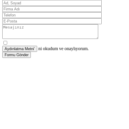
ni okudum ve onaylıyorum.
Formu Gönder