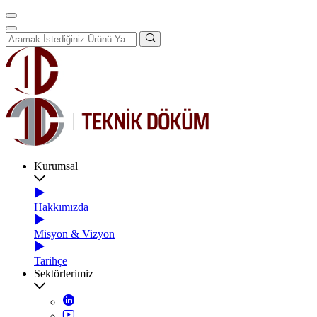
Kurumsal
Hakkımızda
Misyon & Vizyon
Tarihçe
Sektörlerimiz