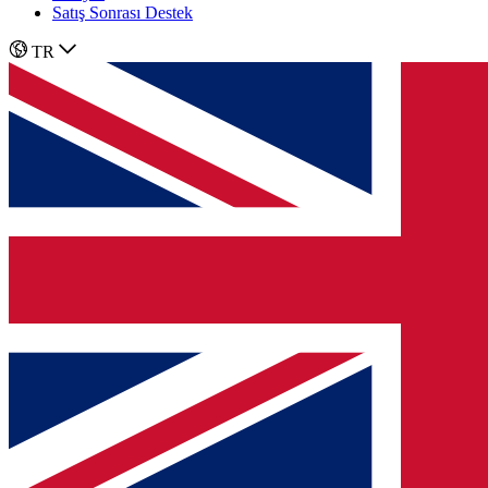
Satış Sonrası Destek
TR