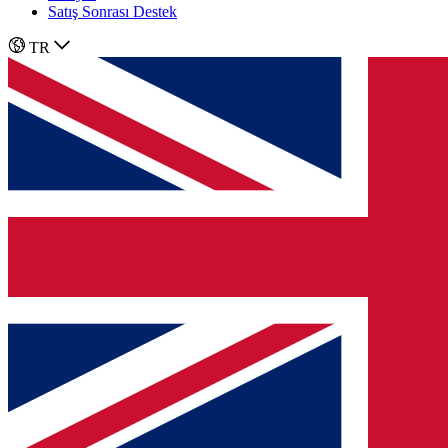
Satış Sonrası Destek
TR