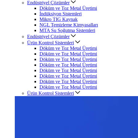
Endüstriyel Çözümler
Döküm ve Toz Metal Üretimi
İndüksiyon Sistemleri
Mikro TIG Kaynak
NGL Temizleme Kimyasalları
MTA Su Soğutma Sistemleri
Endüstriyel Çözümler
Ürün Kontrol Sistemleri
Döküm ve Toz Metal Üretimi
Döküm ve Toz Metal Üretimi
Döküm ve Toz Metal Üretimi
Döküm ve Toz Metal Üretimi
Döküm ve Toz Metal Üretimi
Döküm ve Toz Metal Üretimi
Döküm ve Toz Metal Üretimi
Döküm ve Toz Metal Üretimi
Ürün Kontrol Sistemleri