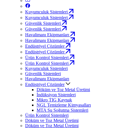
Kuyumculuk Sistemleri
Kuyumculuk Sistemleri
Güvenlik Sistemleri
Güvenlik Sistemleri
Havalimanı Ekipmanları
Havalimanı Ekipmanları
Endüstriyel Çözümler
Endüstriyel Çözümler
Ürün Kontrol Sistemleri
Ürün Kontrol Sistemleri
Kuyumculuk Sistemleri
Güvenlik Sistemleri
Havalimanı Ekipmanları
Endüstriyel Çözümler
Döküm ve Toz Metal Üretimi
İndüksiyon Sistemleri
Mikro TIG Kaynak
NGL Temizleme Kimyasalları
MTA Su Soğutma Sistemleri
Ürün Kontrol Sistemleri
Döküm ve Toz Metal Üretimi
Döküm ve Toz Metal Üretimi