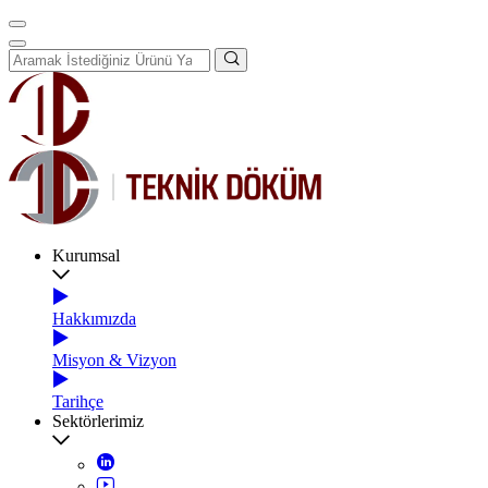
Kurumsal
Hakkımızda
Misyon & Vizyon
Tarihçe
Sektörlerimiz