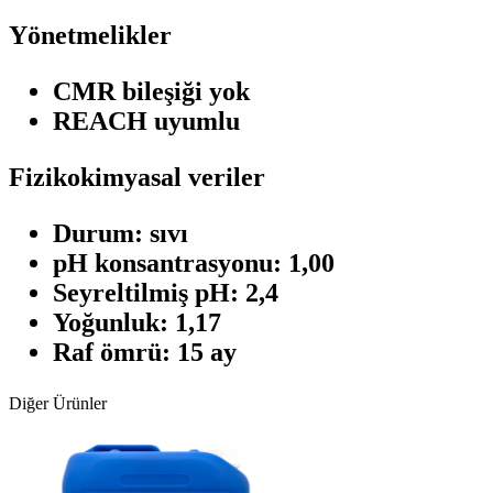
Yönetmelikler
CMR bileşiği yok
REACH uyumlu
Fizikokimyasal veriler
Durum: sıvı
pH konsantrasyonu: 1,00
Seyreltilmiş pH: 2,4
Yoğunluk: 1,17
Raf ömrü: 15 ay
Diğer Ürünler