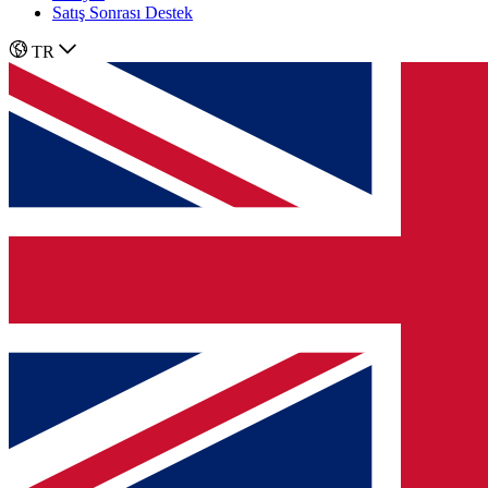
Satış Sonrası Destek
TR