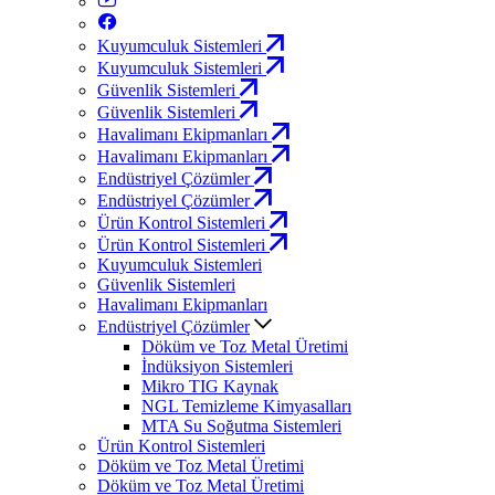
Kuyumculuk Sistemleri
Kuyumculuk Sistemleri
Güvenlik Sistemleri
Güvenlik Sistemleri
Havalimanı Ekipmanları
Havalimanı Ekipmanları
Endüstriyel Çözümler
Endüstriyel Çözümler
Ürün Kontrol Sistemleri
Ürün Kontrol Sistemleri
Kuyumculuk Sistemleri
Güvenlik Sistemleri
Havalimanı Ekipmanları
Endüstriyel Çözümler
Döküm ve Toz Metal Üretimi
İndüksiyon Sistemleri
Mikro TIG Kaynak
NGL Temizleme Kimyasalları
MTA Su Soğutma Sistemleri
Ürün Kontrol Sistemleri
Döküm ve Toz Metal Üretimi
Döküm ve Toz Metal Üretimi