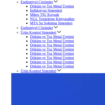
Endüstriyel Çözümler
Döküm ve Toz Metal Üretimi
İndüksiyon Sistemleri
Mikro TIG Kaynak
NGL Temizleme Kimyasalları
MTA Su Soğutma Sistemleri
Endüstriyel Çözümler
Ürün Kontrol Sistemleri
Döküm ve Toz Metal Üretimi
Döküm ve Toz Metal Üretimi
Döküm ve Toz Metal Üretimi
Döküm ve Toz Metal Üretimi
Döküm ve Toz Metal Üretimi
Döküm ve Toz Metal Üretimi
Döküm ve Toz Metal Üretimi
Döküm ve Toz Metal Üretimi
Ürün Kontrol Sistemleri