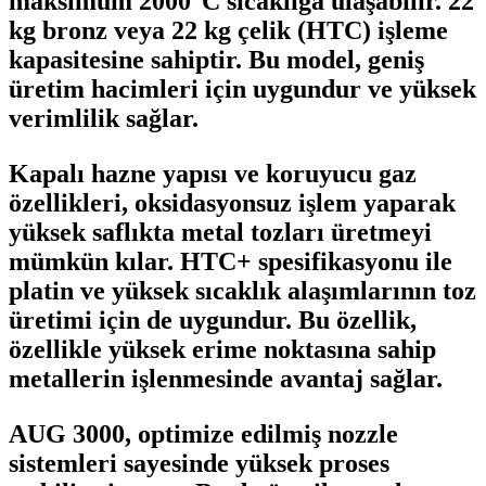
maksimum 2000°C sıcaklığa ulaşabilir. 22
kg bronz veya 22 kg çelik (HTC) işleme
kapasitesine sahiptir. Bu model, geniş
üretim hacimleri için uygundur ve yüksek
verimlilik sağlar. ​
Kapalı hazne yapısı ve koruyucu gaz
özellikleri, oksidasyonsuz işlem yaparak
yüksek saflıkta metal tozları üretmeyi
mümkün kılar. HTC+ spesifikasyonu ile
platin ve yüksek sıcaklık alaşımlarının toz
üretimi için de uygundur. Bu özellik,
özellikle yüksek erime noktasına sahip
metallerin işlenmesinde avantaj sağlar. ​
AUG 3000, optimize edilmiş nozzle
sistemleri sayesinde yüksek proses