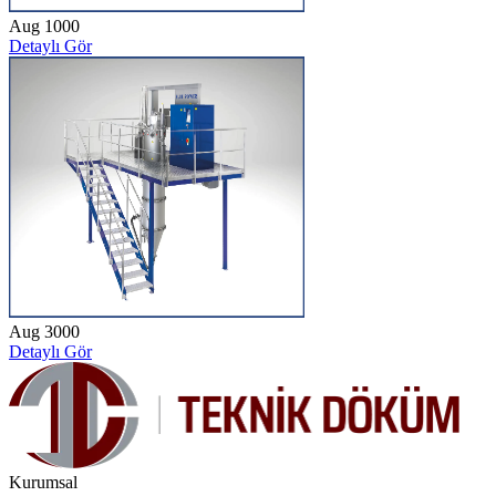
Aug 1000
Detaylı Gör
Aug 3000
Detaylı Gör
Kurumsal