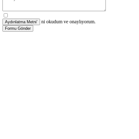
ni okudum ve onaylıyorum.
Formu Gönder