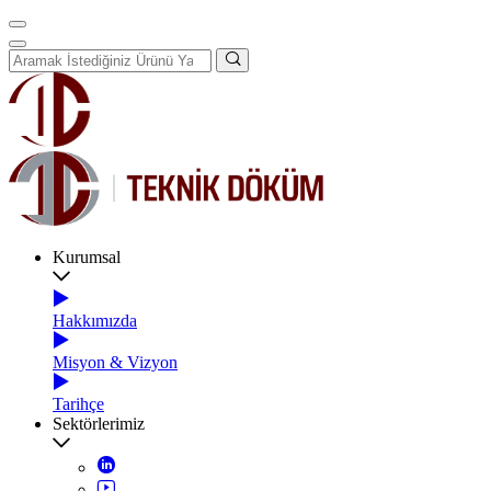
Kurumsal
Hakkımızda
Misyon & Vizyon
Tarihçe
Sektörlerimiz