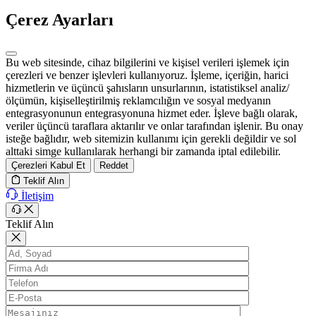
Çerez Ayarları
Bu web sitesinde, cihaz bilgilerini ve kişisel verileri işlemek için
çerezleri ve benzer işlevleri kullanıyoruz. İşleme, içeriğin, harici
hizmetlerin ve üçüncü şahısların unsurlarının, istatistiksel analiz/
ölçümün, kişiselleştirilmiş reklamcılığın ve sosyal medyanın
entegrasyonunun entegrasyonuna hizmet eder. İşleve bağlı olarak,
veriler üçüncü taraflara aktarılır ve onlar tarafından işlenir. Bu onay
isteğe bağlıdır, web sitemizin kullanımı için gerekli değildir ve sol
alttaki simge kullanılarak herhangi bir zamanda iptal edilebilir.
Çerezleri Kabul Et
Reddet
Teklif Alın
İletişim
Teklif Alın