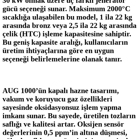
30 kW olmak üzere üç farklı jeneratör
gücü seçeneği sunar. Maksimum 2000°C
sıcaklığa ulaşabilen bu model, 1 ila 22 kg
arasında bronz veya 2,5 ila 22 kg arasında
çelik (HTC) işleme kapasitesine sahiptir.
Bu geniş kapasite aralığı, kullanıcıların
üretim ihtiyaçlarına göre en uygun
seçeneği belirlemelerine olanak tanır. ​
AUG 1000’ün kapalı hazne tasarımı,
vakum ve koruyucu gaz özellikleri
sayesinde oksidasyonsuz işlem yapma
imkanı sunar. Bu sayede, üretilen tozların
saflığı ve kalitesi artar. Oksijen sensör
değerlerinin 0,5 ppm’in altına düşmesi,