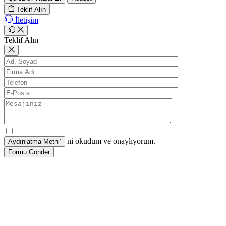
Teklif Alın
İletişim
Teklif Alın
ni okudum ve onaylıyorum.
Formu Gönder