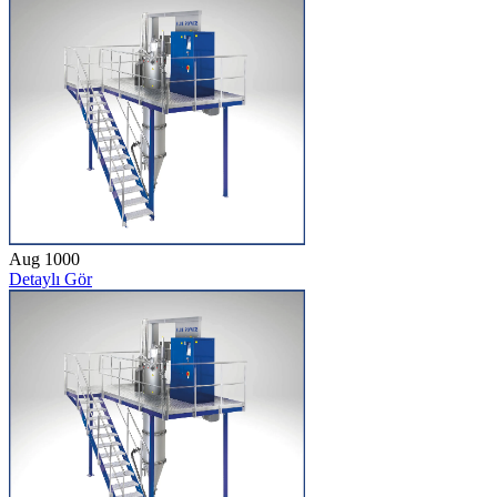
Aug 1000
Detaylı Gör