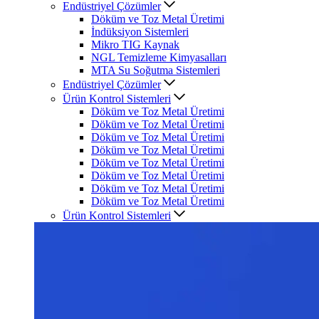
Endüstriyel Çözümler
Döküm ve Toz Metal Üretimi
İndüksiyon Sistemleri
Mikro TIG Kaynak
NGL Temizleme Kimyasalları
MTA Su Soğutma Sistemleri
Endüstriyel Çözümler
Ürün Kontrol Sistemleri
Döküm ve Toz Metal Üretimi
Döküm ve Toz Metal Üretimi
Döküm ve Toz Metal Üretimi
Döküm ve Toz Metal Üretimi
Döküm ve Toz Metal Üretimi
Döküm ve Toz Metal Üretimi
Döküm ve Toz Metal Üretimi
Döküm ve Toz Metal Üretimi
Ürün Kontrol Sistemleri