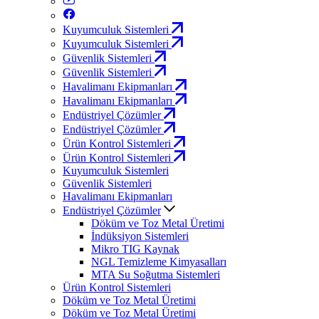
Kuyumculuk Sistemleri
Kuyumculuk Sistemleri
Güvenlik Sistemleri
Güvenlik Sistemleri
Havalimanı Ekipmanları
Havalimanı Ekipmanları
Endüstriyel Çözümler
Endüstriyel Çözümler
Ürün Kontrol Sistemleri
Ürün Kontrol Sistemleri
Kuyumculuk Sistemleri
Güvenlik Sistemleri
Havalimanı Ekipmanları
Endüstriyel Çözümler
Döküm ve Toz Metal Üretimi
İndüksiyon Sistemleri
Mikro TIG Kaynak
NGL Temizleme Kimyasalları
MTA Su Soğutma Sistemleri
Ürün Kontrol Sistemleri
Döküm ve Toz Metal Üretimi
Döküm ve Toz Metal Üretimi