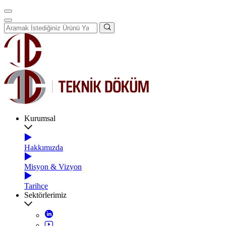
Kurumsal
Hakkımızda
Misyon & Vizyon
Tarihçe
Sektörlerimiz