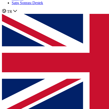
Satış Sonrası Destek
TR