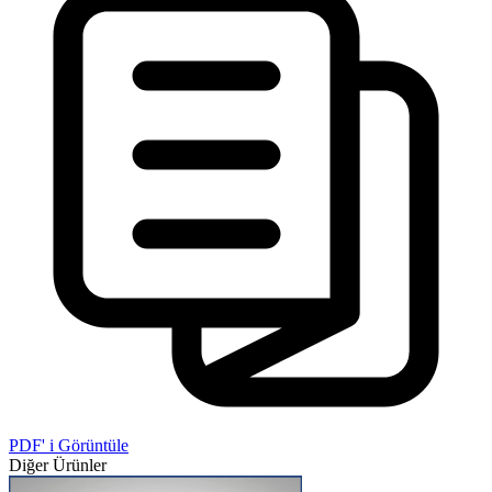
PDF' i Görüntüle
Diğer Ürünler