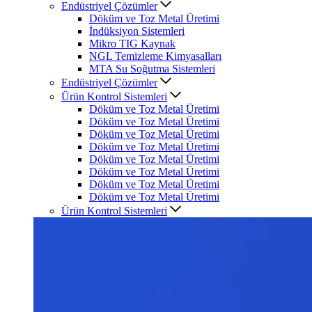
Endüstriyel Çözümler
Döküm ve Toz Metal Üretimi
İndüksiyon Sistemleri
Mikro TIG Kaynak
NGL Temizleme Kimyasalları
MTA Su Soğutma Sistemleri
Endüstriyel Çözümler
Ürün Kontrol Sistemleri
Döküm ve Toz Metal Üretimi
Döküm ve Toz Metal Üretimi
Döküm ve Toz Metal Üretimi
Döküm ve Toz Metal Üretimi
Döküm ve Toz Metal Üretimi
Döküm ve Toz Metal Üretimi
Döküm ve Toz Metal Üretimi
Döküm ve Toz Metal Üretimi
Ürün Kontrol Sistemleri