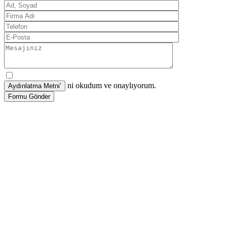
ni okudum ve onaylıyorum.
Formu Gönder