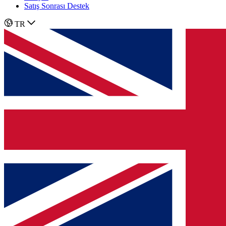
Satış Sonrası Destek
TR