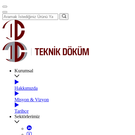
Kurumsal
Hakkımızda
Misyon & Vizyon
Tarihçe
Sektörlerimiz