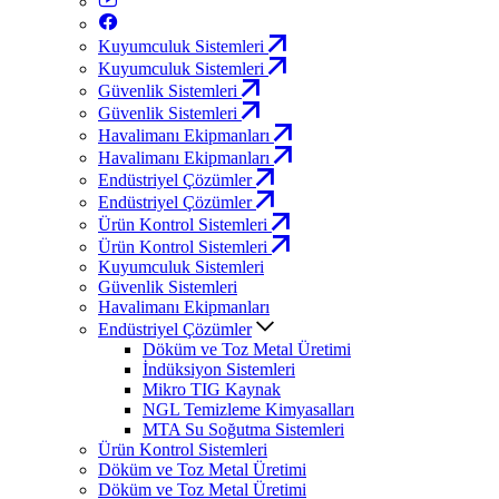
Kuyumculuk Sistemleri
Kuyumculuk Sistemleri
Güvenlik Sistemleri
Güvenlik Sistemleri
Havalimanı Ekipmanları
Havalimanı Ekipmanları
Endüstriyel Çözümler
Endüstriyel Çözümler
Ürün Kontrol Sistemleri
Ürün Kontrol Sistemleri
Kuyumculuk Sistemleri
Güvenlik Sistemleri
Havalimanı Ekipmanları
Endüstriyel Çözümler
Döküm ve Toz Metal Üretimi
İndüksiyon Sistemleri
Mikro TIG Kaynak
NGL Temizleme Kimyasalları
MTA Su Soğutma Sistemleri
Ürün Kontrol Sistemleri
Döküm ve Toz Metal Üretimi
Döküm ve Toz Metal Üretimi