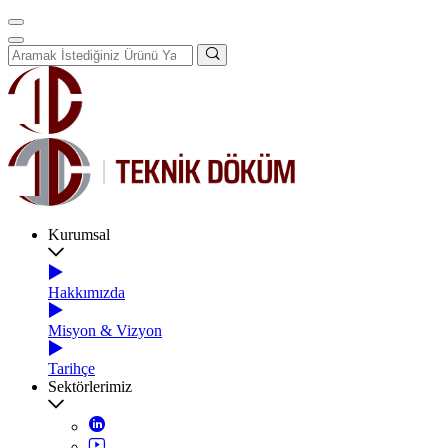
Kurumsal
Hakkımızda
Misyon & Vizyon
Tarihçe
Sektörlerimiz