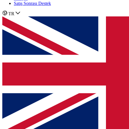
Satış Sonrası Destek
TR