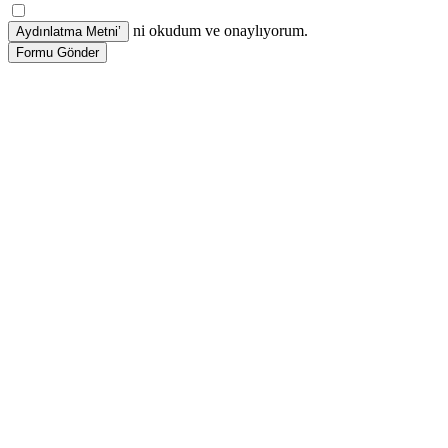
ni okudum ve onaylıyorum.
Formu Gönder