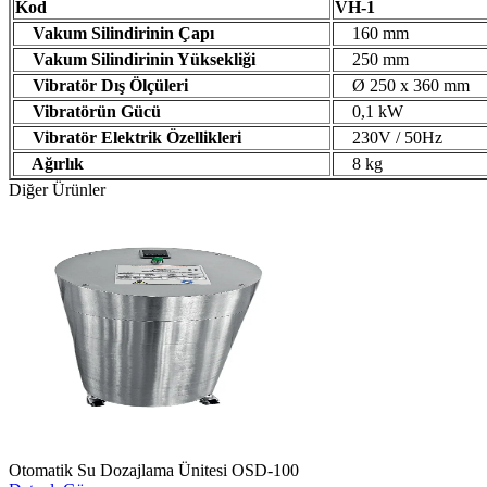
Kod
VH-1
Vakum Silindirinin Çapı
160 mm
Vakum Silindirinin Yüksekliği
250 mm
Vibratör Dış Ölçüleri
Ø 250 x 360 mm
Vibratörün Gücü
0,1 kW
Vibratör Elektrik Özellikleri
230V / 50Hz
Ağırlık
8 kg
Diğer Ürünler
Otomatik Su Dozajlama Ünitesi OSD-100