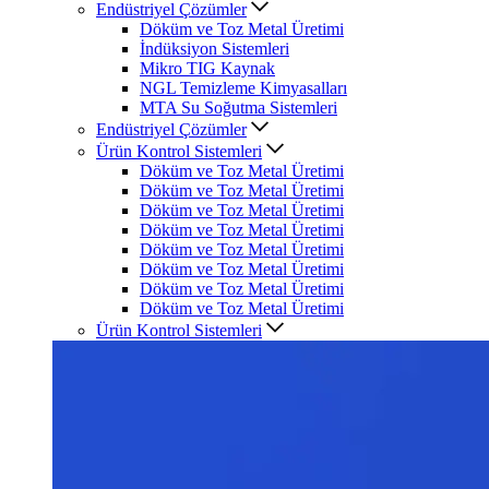
Endüstriyel Çözümler
Döküm ve Toz Metal Üretimi
İndüksiyon Sistemleri
Mikro TIG Kaynak
NGL Temizleme Kimyasalları
MTA Su Soğutma Sistemleri
Endüstriyel Çözümler
Ürün Kontrol Sistemleri
Döküm ve Toz Metal Üretimi
Döküm ve Toz Metal Üretimi
Döküm ve Toz Metal Üretimi
Döküm ve Toz Metal Üretimi
Döküm ve Toz Metal Üretimi
Döküm ve Toz Metal Üretimi
Döküm ve Toz Metal Üretimi
Döküm ve Toz Metal Üretimi
Ürün Kontrol Sistemleri