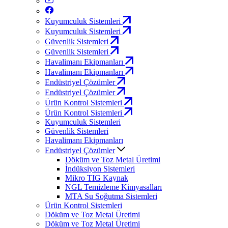
Kuyumculuk Sistemleri
Kuyumculuk Sistemleri
Güvenlik Sistemleri
Güvenlik Sistemleri
Havalimanı Ekipmanları
Havalimanı Ekipmanları
Endüstriyel Çözümler
Endüstriyel Çözümler
Ürün Kontrol Sistemleri
Ürün Kontrol Sistemleri
Kuyumculuk Sistemleri
Güvenlik Sistemleri
Havalimanı Ekipmanları
Endüstriyel Çözümler
Döküm ve Toz Metal Üretimi
İndüksiyon Sistemleri
Mikro TIG Kaynak
NGL Temizleme Kimyasalları
MTA Su Soğutma Sistemleri
Ürün Kontrol Sistemleri
Döküm ve Toz Metal Üretimi
Döküm ve Toz Metal Üretimi