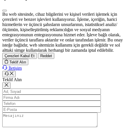
Bu web sitesinde, cihaz bilgilerini ve kişisel verileri işlemek için
çerezleri ve benzer işlevleri kullanıyoruz. İşleme, içeriğin, harici
hizmetlerin ve üçüncü şahısların unsurlarının, istatistiksel analiz/
ölçümün, kişiselleştirilmiş reklamcılığın ve sosyal medyanın
entegrasyonunun entegrasyonuna hizmet eder. İşleve bağlı olarak,
veriler üçüncü taraflara aktarılır ve onlar tarafından işlenir. Bu onay
isteğe bağlıdır, web sitemizin kullanımı için gerekli değildir ve sol
alttaki simge kullanılarak herhangi bir zamanda iptal edilebilir.
Çerezleri Kabul Et
Reddet
Teklif Alın
İletişim
Teklif Alın