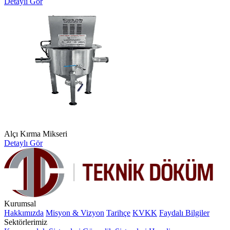
Detaylı Gör
Alçı Kırma Mikseri
Detaylı Gör
Kurumsal
Hakkımızda
Misyon & Vizyon
Tarihçe
KVKK
Faydalı Bilgiler
Sektörlerimiz