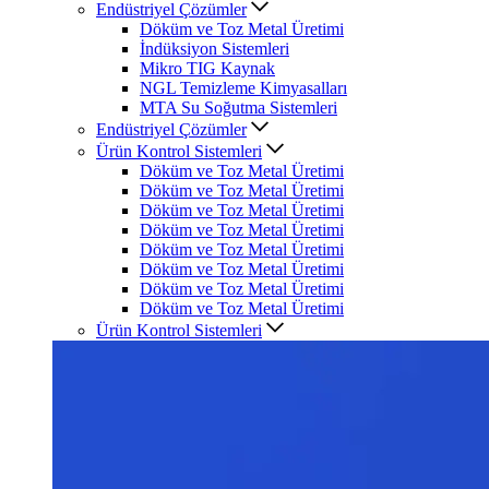
Endüstriyel Çözümler
Döküm ve Toz Metal Üretimi
İndüksiyon Sistemleri
Mikro TIG Kaynak
NGL Temizleme Kimyasalları
MTA Su Soğutma Sistemleri
Endüstriyel Çözümler
Ürün Kontrol Sistemleri
Döküm ve Toz Metal Üretimi
Döküm ve Toz Metal Üretimi
Döküm ve Toz Metal Üretimi
Döküm ve Toz Metal Üretimi
Döküm ve Toz Metal Üretimi
Döküm ve Toz Metal Üretimi
Döküm ve Toz Metal Üretimi
Döküm ve Toz Metal Üretimi
Ürün Kontrol Sistemleri