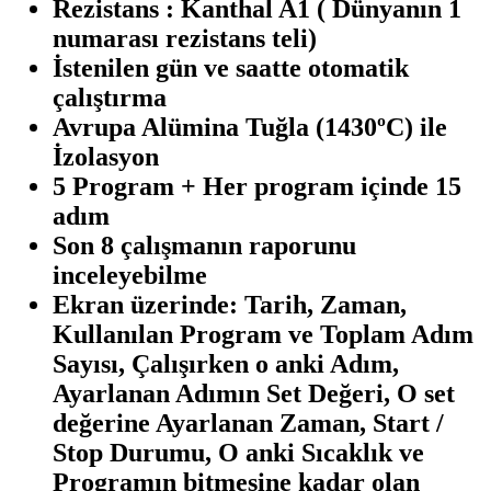
Rezistans : Kanthal A1 ( Dünyanın 1
numarası rezistans teli)
İstenilen gün ve saatte otomatik
çalıştırma
Avrupa Alümina Tuğla (1430ºC) ile
İzolasyon
5 Program + Her program içinde 15
adım
Son 8 çalışmanın raporunu
inceleyebilme
Ekran üzerinde: Tarih, Zaman,
Kullanılan Program ve Toplam Adım
Sayısı, Çalışırken o anki Adım,
Ayarlanan Adımın Set Değeri, O set
değerine Ayarlanan Zaman, Start /
Stop Durumu, O anki Sıcaklık ve
Programın bitmesine kadar olan