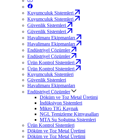
Kuyumculuk Sistemleri
Kuyumculuk Sistemleri
Güvenlik Sistemleri
Güvenlik Sistemleri
Havalimanı Ekipmanları
Havalimanı Ekipmanları
Endüstriyel Çözümler
Endüstriyel Çözümler
Ürün Kontrol Sistemleri
Ürün Kontrol Sistemleri
Kuyumculuk Sistemleri
Güvenlik Sistemleri
Havalimanı Ekipmanları
Endüstriyel Çözümler
Döküm ve Toz Metal Üretimi
İndüksiyon Sistemleri
Mikro TIG Kaynak
NGL Temizleme Kimyasalları
MTA Su Soğutma Sistemleri
Ürün Kontrol Sistemleri
Döküm ve Toz Metal Üretimi
Döküm ve Toz Metal Üretimi