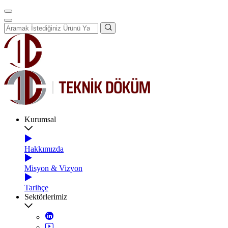
Kurumsal
Hakkımızda
Misyon & Vizyon
Tarihçe
Sektörlerimiz