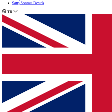
Satış Sonrası Destek
TR