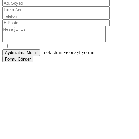
ni okudum ve onaylıyorum.
Formu Gönder