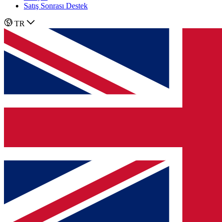
Satış Sonrası Destek
TR