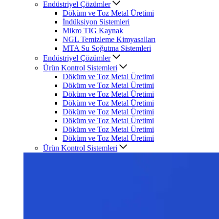
Endüstriyel Çözümler
Döküm ve Toz Metal Üretimi
İndüksiyon Sistemleri
Mikro TIG Kaynak
NGL Temizleme Kimyasalları
MTA Su Soğutma Sistemleri
Endüstriyel Çözümler
Ürün Kontrol Sistemleri
Döküm ve Toz Metal Üretimi
Döküm ve Toz Metal Üretimi
Döküm ve Toz Metal Üretimi
Döküm ve Toz Metal Üretimi
Döküm ve Toz Metal Üretimi
Döküm ve Toz Metal Üretimi
Döküm ve Toz Metal Üretimi
Döküm ve Toz Metal Üretimi
Ürün Kontrol Sistemleri