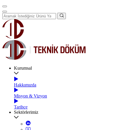
Kurumsal
Hakkımızda
Misyon & Vizyon
Tarihçe
Sektörlerimiz