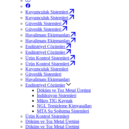
Kuyumculuk Sistemleri
Kuyumculuk Sistemleri
Güvenlik Sistemleri
Güvenlik Sistemleri
Havalimanı Ekipmanları
Havalimanı Ekipmanları
Endüstriyel Çözümler
Endüstriyel Çözümler
Ürün Kontrol Sistemleri
Ürün Kontrol Sistemleri
Kuyumculuk Sistemleri
Güvenlik Sistemleri
Havalimanı Ekipmanları
Endüstriyel Çözümler
Döküm ve Toz Metal Üretimi
İndüksiyon Sistemleri
Mikro TIG Kaynak
NGL Temizleme Kimyasalları
MTA Su Soğutma Sistemleri
Ürün Kontrol Sistemleri
Döküm ve Toz Metal Üretimi
Döküm ve Toz Metal Üretimi