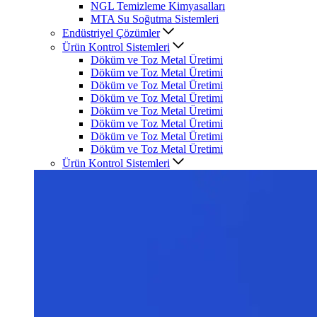
NGL Temizleme Kimyasalları
MTA Su Soğutma Sistemleri
Endüstriyel Çözümler
Ürün Kontrol Sistemleri
Döküm ve Toz Metal Üretimi
Döküm ve Toz Metal Üretimi
Döküm ve Toz Metal Üretimi
Döküm ve Toz Metal Üretimi
Döküm ve Toz Metal Üretimi
Döküm ve Toz Metal Üretimi
Döküm ve Toz Metal Üretimi
Döküm ve Toz Metal Üretimi
Ürün Kontrol Sistemleri