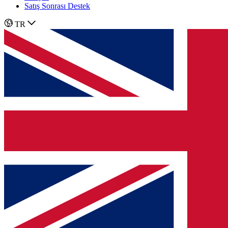
Satış Sonrası Destek
TR