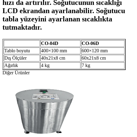
hızı da artırılır. Soğutucunun sıcaklığı
LCD ekrandan ayarlanabilir. Soğutucu
tabla yüzeyini ayarlanan sıcaklıkta
tutmaktadır.
CO-04D
CO-06D
Tablo boyutu
400×100 mm
600×120 mm
Dış Ölçüler
40x21x8 cm
60x21x8 cm
Ağırlık
4 kg
7 kg
Diğer Ürünler