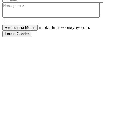
ni okudum ve onaylıyorum.
Formu Gönder