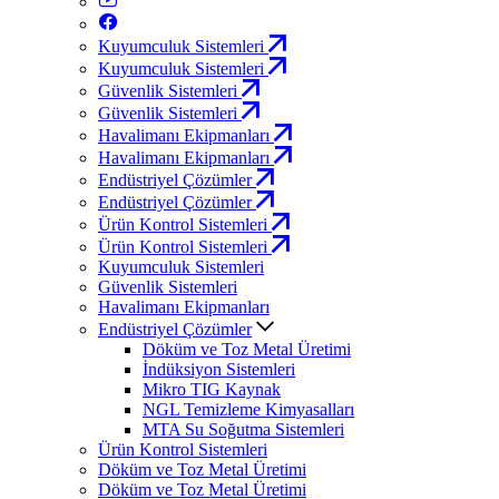
Kuyumculuk Sistemleri
Kuyumculuk Sistemleri
Güvenlik Sistemleri
Güvenlik Sistemleri
Havalimanı Ekipmanları
Havalimanı Ekipmanları
Endüstriyel Çözümler
Endüstriyel Çözümler
Ürün Kontrol Sistemleri
Ürün Kontrol Sistemleri
Kuyumculuk Sistemleri
Güvenlik Sistemleri
Havalimanı Ekipmanları
Endüstriyel Çözümler
Döküm ve Toz Metal Üretimi
İndüksiyon Sistemleri
Mikro TIG Kaynak
NGL Temizleme Kimyasalları
MTA Su Soğutma Sistemleri
Ürün Kontrol Sistemleri
Döküm ve Toz Metal Üretimi
Döküm ve Toz Metal Üretimi