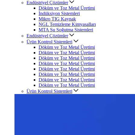
Endüstriyel Çözümler
Döküm ve Toz Metal Üretimi
İndüksiyon Sistemleri
Mikro TIG Kaynak
NGL Temizleme Kimyasalları
MTA Su Soğutma Sistemleri
Endüstriyel Çözümler
Ürün Kontrol Sistemleri
Döküm ve Toz Metal Üretimi
Döküm ve Toz Metal Üretimi
Döküm ve Toz Metal Üretimi
Döküm ve Toz Metal Üretimi
Döküm ve Toz Metal Üretimi
Döküm ve Toz Metal Üretimi
Döküm ve Toz Metal Üretimi
Döküm ve Toz Metal Üretimi
Ürün Kontrol Sistemleri