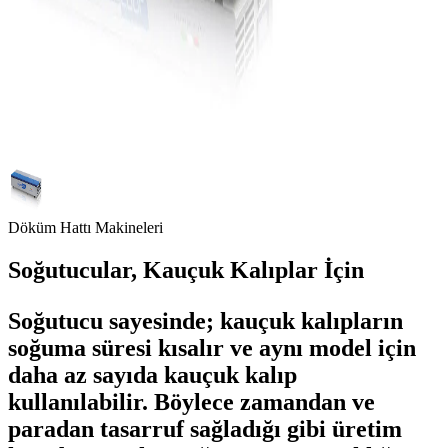
Döküm Hattı Makineleri
Soğutucular, Kauçuk Kalıplar İçin
Soğutucu sayesinde; kauçuk kalıpların
soğuma süresi kısalır ve aynı model için
daha az sayıda kauçuk kalıp
kullanılabilir. Böylece zamandan ve
paradan tasarruf sağladığı gibi üretim