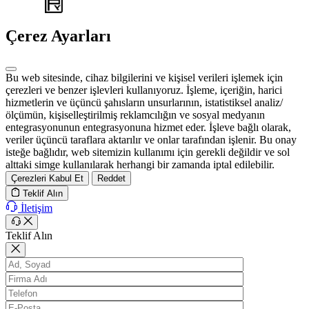
WEB
TASARIM
Çerez Ayarları
Bu web sitesinde, cihaz bilgilerini ve kişisel verileri işlemek için
çerezleri ve benzer işlevleri kullanıyoruz. İşleme, içeriğin, harici
hizmetlerin ve üçüncü şahısların unsurlarının, istatistiksel analiz/
ölçümün, kişiselleştirilmiş reklamcılığın ve sosyal medyanın
entegrasyonunun entegrasyonuna hizmet eder. İşleve bağlı olarak,
veriler üçüncü taraflara aktarılır ve onlar tarafından işlenir. Bu onay
isteğe bağlıdır, web sitemizin kullanımı için gerekli değildir ve sol
alttaki simge kullanılarak herhangi bir zamanda iptal edilebilir.
Çerezleri Kabul Et
Reddet
Teklif Alın
İletişim
Teklif Alın