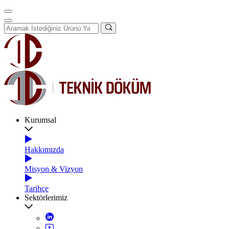
Kurumsal
Hakkımızda
Misyon & Vizyon
Tarihçe
Sektörlerimiz