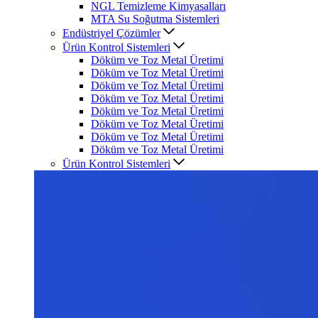
NGL Temizleme Kimyasalları
MTA Su Soğutma Sistemleri
Endüstriyel Çözümler
Ürün Kontrol Sistemleri
Döküm ve Toz Metal Üretimi
Döküm ve Toz Metal Üretimi
Döküm ve Toz Metal Üretimi
Döküm ve Toz Metal Üretimi
Döküm ve Toz Metal Üretimi
Döküm ve Toz Metal Üretimi
Döküm ve Toz Metal Üretimi
Döküm ve Toz Metal Üretimi
Ürün Kontrol Sistemleri