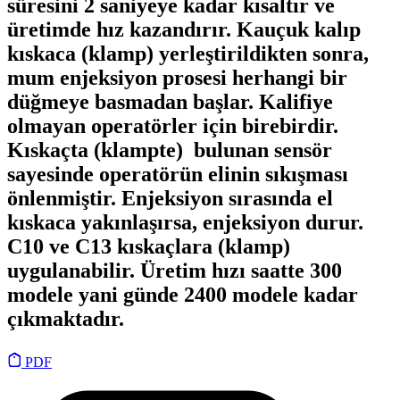
süresini 2 saniyeye kadar kısaltır ve
üretimde hız kazandırır. Kauçuk kalıp
kıskaca (klamp) yerleştirildikten sonra,
mum enjeksiyon prosesi herhangi bir
düğmeye basmadan başlar.
Kalifiye
olmayan operatörler
için birebirdir.
Kıskaçta (klampte) bulunan sensör
sayesinde operatörün elinin sıkışması
önlenmiştir. Enjeksiyon sırasında el
kıskaca yakınlaşırsa, enjeksiyon durur.
C10 ve C13 kıskaçlara (klamp)
uygulanabilir. Üretim hızı saatte 300
modele yani günde 2400 modele kadar
çıkmaktadır.
PDF