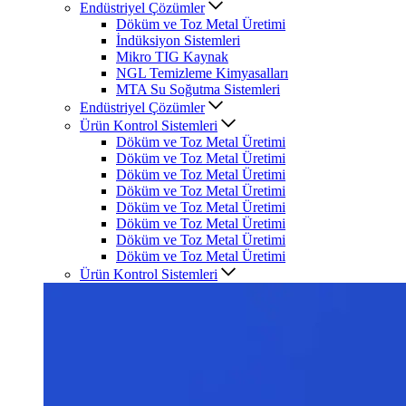
Endüstriyel Çözümler
Döküm ve Toz Metal Üretimi
İndüksiyon Sistemleri
Mikro TIG Kaynak
NGL Temizleme Kimyasalları
MTA Su Soğutma Sistemleri
Endüstriyel Çözümler
Ürün Kontrol Sistemleri
Döküm ve Toz Metal Üretimi
Döküm ve Toz Metal Üretimi
Döküm ve Toz Metal Üretimi
Döküm ve Toz Metal Üretimi
Döküm ve Toz Metal Üretimi
Döküm ve Toz Metal Üretimi
Döküm ve Toz Metal Üretimi
Döküm ve Toz Metal Üretimi
Ürün Kontrol Sistemleri