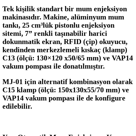
Tek kişilik standart bir mum enjeksiyon
makinasıdır. Makine, alüminyum mum
tankı, 25 cm³lük pistonlu enjeksiyon
sitemi, 7” renkli taşınabilir harici
dokunmatik ekran, RFID (çip) okuyucu,
kendinden merkezlemeli kıskaç (klamp)
C13 (ölçü: 130×120 x50/65 mm) ve VAP14
vakum pompası ile donatılmıştır.
MJ-01 için alternatif kombinasyon olarak
C15 klamp (ölçü: 150x130x55/70 mm) ve
VAP14 vakum pompası ile de konfigure
edilebilir.