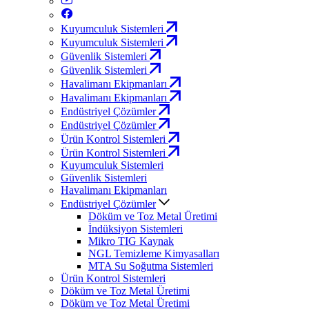
Kuyumculuk Sistemleri
Kuyumculuk Sistemleri
Güvenlik Sistemleri
Güvenlik Sistemleri
Havalimanı Ekipmanları
Havalimanı Ekipmanları
Endüstriyel Çözümler
Endüstriyel Çözümler
Ürün Kontrol Sistemleri
Ürün Kontrol Sistemleri
Kuyumculuk Sistemleri
Güvenlik Sistemleri
Havalimanı Ekipmanları
Endüstriyel Çözümler
Döküm ve Toz Metal Üretimi
İndüksiyon Sistemleri
Mikro TIG Kaynak
NGL Temizleme Kimyasalları
MTA Su Soğutma Sistemleri
Ürün Kontrol Sistemleri
Döküm ve Toz Metal Üretimi
Döküm ve Toz Metal Üretimi