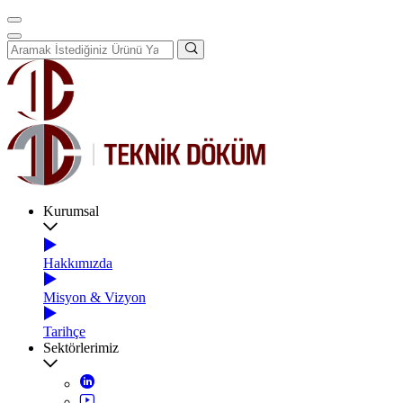
Kurumsal
Hakkımızda
Misyon & Vizyon
Tarihçe
Sektörlerimiz