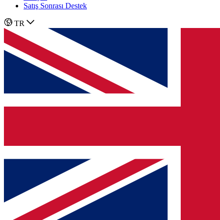
Satış Sonrası Destek
TR