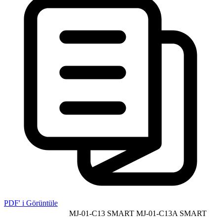
PDF' i Görüntüle
MJ-01-C13 SMART
MJ-01-C13A SMART