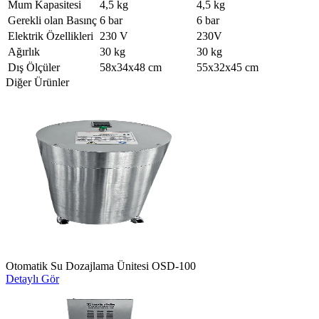
Mum Kapasitesi
4,5 kg
4,5 kg
Gerekli olan Basınç
6 bar
6 bar
Elektrik Özellikleri
230 V
230V
Ağırlık
30 kg
30 kg
Dış Ölçüler
58x34x48 cm
55x32x45 cm
Diğer Ürünler
Otomatik Su Dozajlama Ünitesi OSD-100
Detaylı Gör