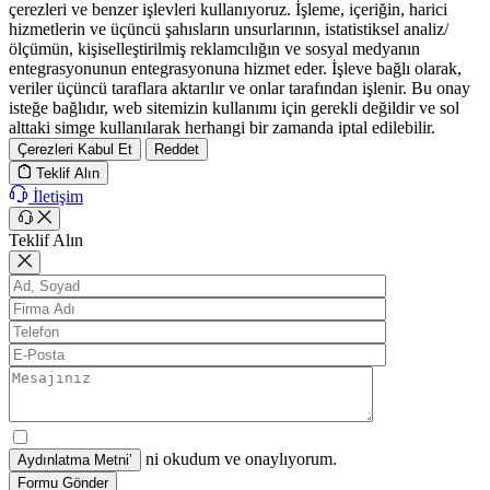
çerezleri ve benzer işlevleri kullanıyoruz. İşleme, içeriğin, harici
hizmetlerin ve üçüncü şahısların unsurlarının, istatistiksel analiz/
ölçümün, kişiselleştirilmiş reklamcılığın ve sosyal medyanın
entegrasyonunun entegrasyonuna hizmet eder. İşleve bağlı olarak,
veriler üçüncü taraflara aktarılır ve onlar tarafından işlenir. Bu onay
isteğe bağlıdır, web sitemizin kullanımı için gerekli değildir ve sol
alttaki simge kullanılarak herhangi bir zamanda iptal edilebilir.
Çerezleri Kabul Et
Reddet
Teklif Alın
İletişim
Teklif Alın
ni okudum ve onaylıyorum.
Formu Gönder