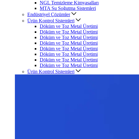
NGL Temizleme Kimyasalları
MTA Su Soğutma Sistemleri
Endüstriyel Çözümler
Ürün Kontrol Sistemleri
Döküm ve Toz Metal Üretimi
Döküm ve Toz Metal Üretimi
Döküm ve Toz Metal Üretimi
Döküm ve Toz Metal Üretimi
Döküm ve Toz Metal Üretimi
Döküm ve Toz Metal Üretimi
Döküm ve Toz Metal Üretimi
Döküm ve Toz Metal Üretimi
Ürün Kontrol Sistemleri