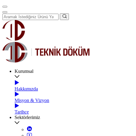
Kurumsal
Hakkımızda
Misyon & Vizyon
Tarihçe
Sektörlerimiz