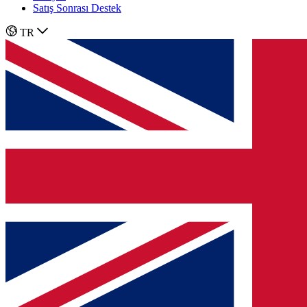
Satış Sonrası Destek
TR