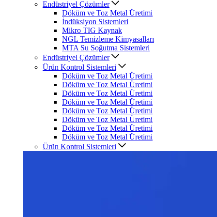
Endüstriyel Çözümler
Döküm ve Toz Metal Üretimi
İndüksiyon Sistemleri
Mikro TIG Kaynak
NGL Temizleme Kimyasalları
MTA Su Soğutma Sistemleri
Endüstriyel Çözümler
Ürün Kontrol Sistemleri
Döküm ve Toz Metal Üretimi
Döküm ve Toz Metal Üretimi
Döküm ve Toz Metal Üretimi
Döküm ve Toz Metal Üretimi
Döküm ve Toz Metal Üretimi
Döküm ve Toz Metal Üretimi
Döküm ve Toz Metal Üretimi
Döküm ve Toz Metal Üretimi
Ürün Kontrol Sistemleri