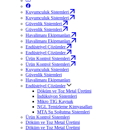
Kuyumculuk Sistemleri
Kuyumculuk Sistemleri
Güvenlik Sistemleri
Güvenlik Sistemleri
Havalimanı Ekipmanları
Havalimanı Ekipmanları
Endüstriyel Çözümler
Endüstriyel Çözümler
Ürün Kontrol Sistemleri
Ürün Kontrol Sistemleri
Kuyumculuk Sistemleri
Güvenlik Sistemleri
Havalimanı Ekipmanları
Endüstriyel Çözümler
Döküm ve Toz Metal Üretimi
İndüksiyon Sistemleri
Mikro TIG Kaynak
NGL Temizleme Kimyasalları
MTA Su Soğutma Sistemleri
Ürün Kontrol Sistemleri
Döküm ve Toz Metal Üretimi
Döküm ve Toz Metal Üretimi