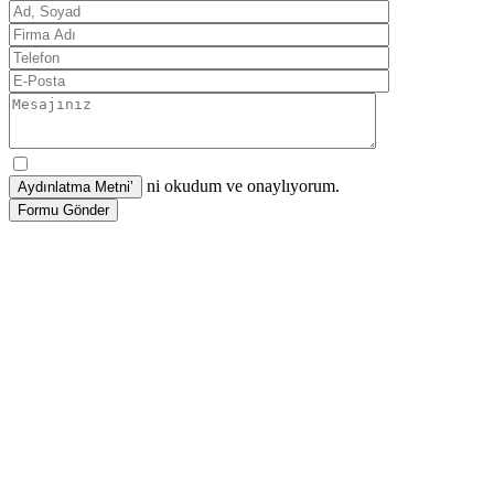
ni okudum ve onaylıyorum.
Formu Gönder