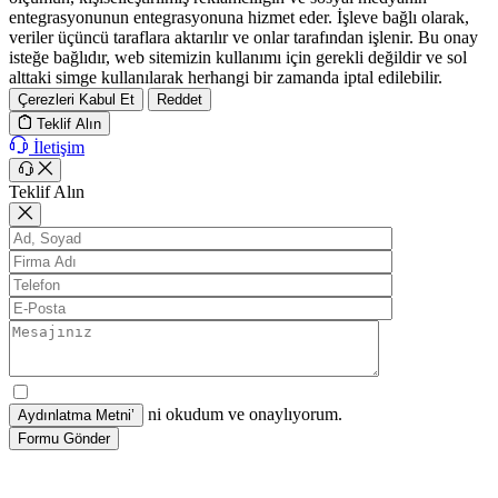
entegrasyonunun entegrasyonuna hizmet eder. İşleve bağlı olarak,
veriler üçüncü taraflara aktarılır ve onlar tarafından işlenir. Bu onay
isteğe bağlıdır, web sitemizin kullanımı için gerekli değildir ve sol
alttaki simge kullanılarak herhangi bir zamanda iptal edilebilir.
Çerezleri Kabul Et
Reddet
Teklif Alın
İletişim
Teklif Alın
ni okudum ve onaylıyorum.
Formu Gönder