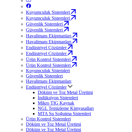
Kuyumculuk Sistemleri
Kuyumculuk Sistemleri
Güvenlik Sistemleri
Güvenlik Sistemleri
Havalimanı Ekipmanları
Havalimanı Ekipmanları
Endüstriyel Çözümler
Endüstriyel Çözümler
Ürün Kontrol Sistemleri
Ürün Kontrol Sistemleri
Kuyumculuk Sistemleri
Güvenlik Sistemleri
Havalimanı Ekipmanları
Endüstriyel Çözümler
Döküm ve Toz Metal Üretimi
İndüksiyon Sistemleri
Mikro TIG Kaynak
NGL Temizleme Kimyasalları
MTA Su Soğutma Sistemleri
Ürün Kontrol Sistemleri
Döküm ve Toz Metal Üretimi
Döküm ve Toz Metal Üretimi