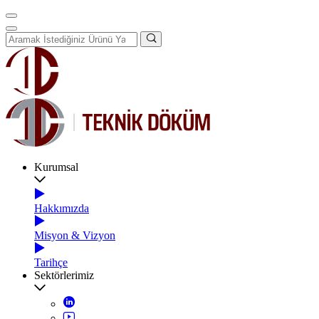
Kurumsal
Hakkımızda
Misyon & Vizyon
Tarihçe
Sektörlerimiz