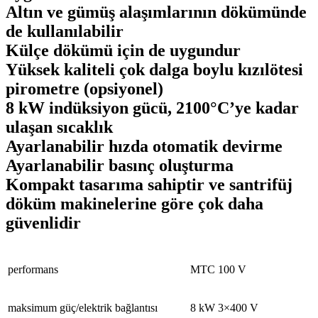
Altın ve gümüş alaşımlarının dökümünde
de kullanılabilir
Külçe dökümü için de uygundur
Yüksek kaliteli çok dalga boylu kızılötesi
pirometre (opsiyonel)
8 kW
i
ndüksiyon gücü, 2100°C’ye kadar
ulaşan sıcaklık
Ayarlanabilir hızda otomatik
devirme
Ayarlanabilir basınç oluşturma
Kompakt tasarıma sahiptir ve santrifüj
döküm makinelerine göre çok daha
güvenlidir
performans
MTC 100 V
maksimum
güç/elektrik bağlantısı
8
kW 3×400 V