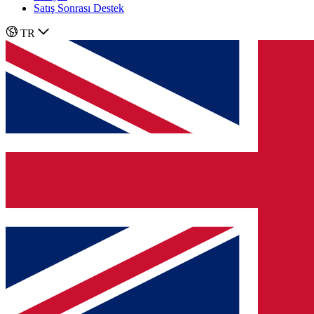
Satış Sonrası Destek
TR