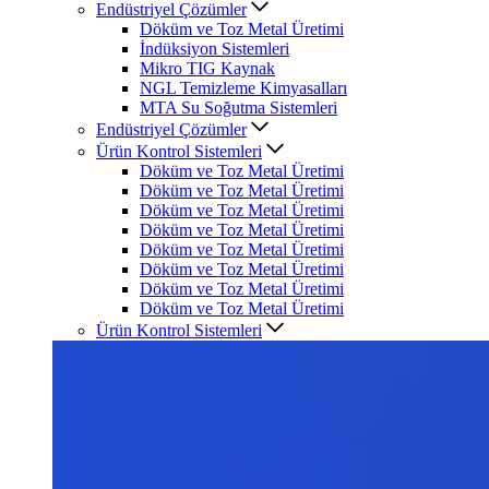
Endüstriyel Çözümler
Döküm ve Toz Metal Üretimi
İndüksiyon Sistemleri
Mikro TIG Kaynak
NGL Temizleme Kimyasalları
MTA Su Soğutma Sistemleri
Endüstriyel Çözümler
Ürün Kontrol Sistemleri
Döküm ve Toz Metal Üretimi
Döküm ve Toz Metal Üretimi
Döküm ve Toz Metal Üretimi
Döküm ve Toz Metal Üretimi
Döküm ve Toz Metal Üretimi
Döküm ve Toz Metal Üretimi
Döküm ve Toz Metal Üretimi
Döküm ve Toz Metal Üretimi
Ürün Kontrol Sistemleri