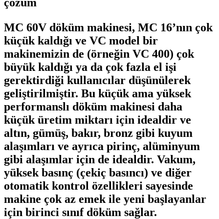
çözüm
MC 60V döküm makinesi, MC 16’nın çok
küçük kaldığı ve VC model bir
makinemizin de (örneğin VC 400) çok
büyük kaldığı ya da çok fazla el işi
gerektirdiği kullanıcılar düşünülerek
geliştirilmiştir. Bu küçük ama yüksek
performanslı döküm makinesi daha
küçük üretim miktarı için idealdir ve
altın, gümüş, bakır, bronz gibi kuyum
alaşımları ve ayrıca pirinç, alüminyum
gibi alaşımlar için de idealdir. Vakum,
yüksek basınç (çekiç basıncı) ve diğer
otomatik kontrol özellikleri sayesinde
makine çok az emek ile yeni başlayanlar
için birinci sınıf döküm sağlar.