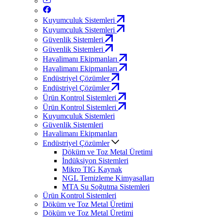
Kuyumculuk Sistemleri
Kuyumculuk Sistemleri
Güvenlik Sistemleri
Güvenlik Sistemleri
Havalimanı Ekipmanları
Havalimanı Ekipmanları
Endüstriyel Çözümler
Endüstriyel Çözümler
Ürün Kontrol Sistemleri
Ürün Kontrol Sistemleri
Kuyumculuk Sistemleri
Güvenlik Sistemleri
Havalimanı Ekipmanları
Endüstriyel Çözümler
Döküm ve Toz Metal Üretimi
İndüksiyon Sistemleri
Mikro TIG Kaynak
NGL Temizleme Kimyasalları
MTA Su Soğutma Sistemleri
Ürün Kontrol Sistemleri
Döküm ve Toz Metal Üretimi
Döküm ve Toz Metal Üretimi