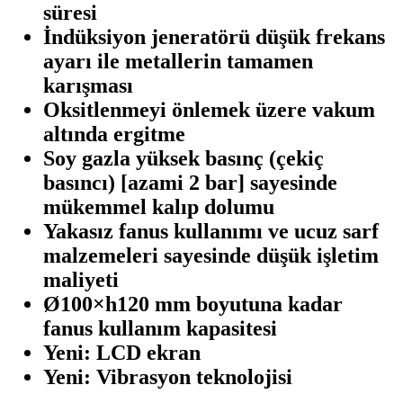
süresi
İndüksiyon jeneratörü düşük frekans
ayarı ile metallerin tamamen
karışması
Oksitlenmeyi önlemek üzere vakum
altında ergitme
Soy gazla yüksek basınç (çekiç
basıncı) [azami 2 bar] sayesinde
mükemmel kalıp dolumu
Yakasız fanus kullanımı ve ucuz sarf
malzemeleri sayesinde düşük işletim
maliyeti
Ø100×h120 mm boyutuna kadar
fanus kullanım kapasitesi
Yeni:
LCD ekran
Yeni:
Vibrasyon teknolojisi