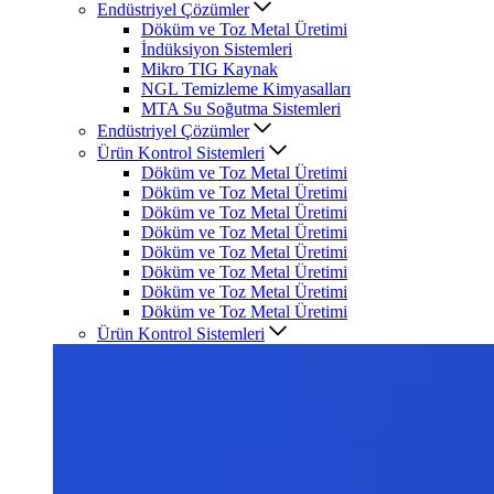
Endüstriyel Çözümler
Döküm ve Toz Metal Üretimi
İndüksiyon Sistemleri
Mikro TIG Kaynak
NGL Temizleme Kimyasalları
MTA Su Soğutma Sistemleri
Endüstriyel Çözümler
Ürün Kontrol Sistemleri
Döküm ve Toz Metal Üretimi
Döküm ve Toz Metal Üretimi
Döküm ve Toz Metal Üretimi
Döküm ve Toz Metal Üretimi
Döküm ve Toz Metal Üretimi
Döküm ve Toz Metal Üretimi
Döküm ve Toz Metal Üretimi
Döküm ve Toz Metal Üretimi
Ürün Kontrol Sistemleri