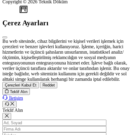
Copyright © 2026 Teknik Döküm
WEB
TASARIM
Çerez Ayarları
Bu web sitesinde, cihaz bilgilerini ve kişisel verileri işlemek için
çerezleri ve benzer işlevleri kullanıyoruz. İşleme, içeriğin, harici
hizmetlerin ve üçüncü şahısların unsurlarının, istatistiksel analiz/
ölçümün, kişiselleştirilmiş reklamcılığın ve sosyal medyanın
entegrasyonunun entegrasyonuna hizmet eder. İşleve bağlı olarak,
veriler üçüncü taraflara aktarılır ve onlar tarafından işlenir. Bu onay
isteğe bağlıdır, web sitemizin kullanımı için gerekli değildir ve sol
alttaki simge kullanılarak herhangi bir zamanda iptal edilebilir.
Çerezleri Kabul Et
Reddet
Teklif Alın
İletişim
Teklif Alın