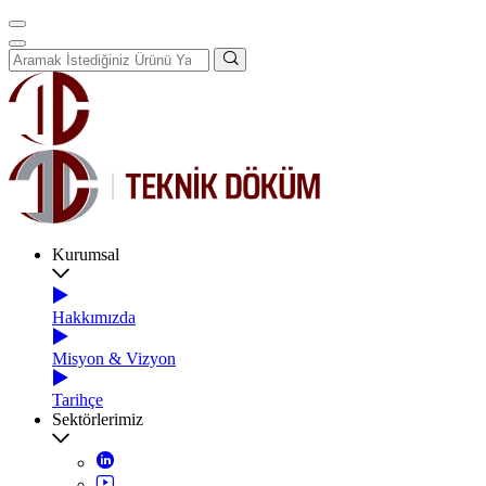
Kurumsal
Hakkımızda
Misyon & Vizyon
Tarihçe
Sektörlerimiz