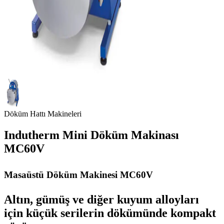
Döküm Hattı Makineleri
Indutherm Mini Döküm Makinası
MC60V
Masaüstü Döküm Makinesi MC60V
Altın, gümüş ve diğer kuyum alloyları
için küçük serilerin dökümünde kompakt