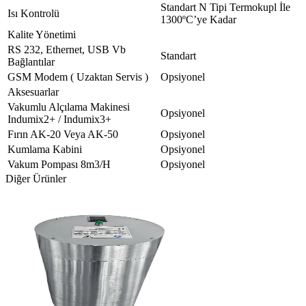
Standart N Tipi Termokupl İle
Isı Kontrolü
1300ºC’ye Kadar
Kalite Yönetimi
RS 232, Ethernet, USB Vb
Standart
Bağlantılar
GSM Modem ( Uzaktan Servis )
Opsiyonel
Aksesuarlar
Vakumlu Alçılama Makinesi
Opsiyonel
Indumix2+ / Indumix3+
Fırın AK-20 Veya AK-50
Opsiyonel
Kumlama Kabini
Opsiyonel
Vakum Pompası 8m3/H
Opsiyonel
Diğer Ürünler