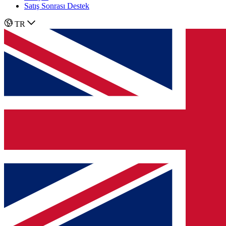
Satış Sonrası Destek
TR