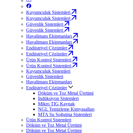
Kuyumculuk Sistemleri
Kuyumculuk Sistemleri
Güvenlik Sistemleri
Güvenlik Sistemleri
Havalimanı Ekipmanları
Havalimanı Ekipmanları
Endüstriyel Çözümler
Endüstriyel Çözümler
Ürün Kontrol Sistemleri
Ürün Kontrol Sistemleri
Kuyumculuk Sistemleri
Güvenlik Sistemleri
Havalimanı Ekipmanları
Endüstriyel Çözümler
Döküm ve Toz Metal Üretimi
İndüksiyon Sistemleri
Mikro TIG Kaynak
NGL Temizleme Kimyasalları
MTA Su Soğutma Sistemleri
Ürün Kontrol Sistemleri
Döküm ve Toz Metal Üretimi
Döküm ve Toz Metal Üretimi