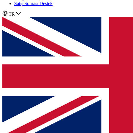
Satış Sonrası Destek
TR