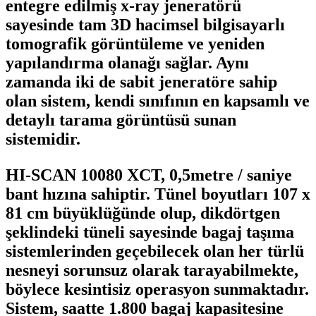
entegre edilmiş x-ray jeneratörü
sayesinde tam 3D hacimsel bilgisayarlı
tomografik görüntüleme ve yeniden
yapılandırma olanağı sağlar. Aynı
zamanda iki de sabit jeneratöre sahip
olan sistem, kendi sınıfının en kapsamlı ve
detaylı tarama görüntüsü sunan
sistemidir.
HI-SCAN 10080 XCT, 0,5metre / saniye
bant hızına sahiptir. Tünel boyutları 107 x
81 cm büyüklüğünde olup, dikdörtgen
şeklindeki tüneli sayesinde bagaj taşıma
sistemlerinden geçebilecek olan her türlü
nesneyi sorunsuz olarak tarayabilmekte,
böylece kesintisiz operasyon sunmaktadır.
Sistem, saatte 1.800 bagaj kapasitesine