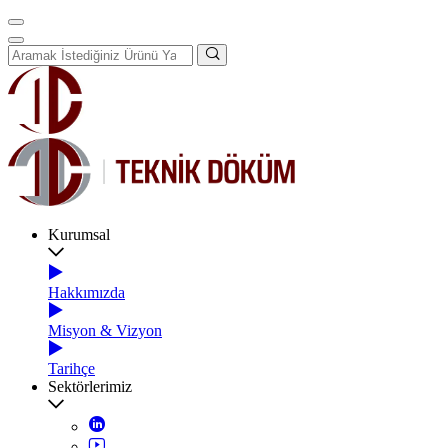
Kurumsal
Hakkımızda
Misyon & Vizyon
Tarihçe
Sektörlerimiz