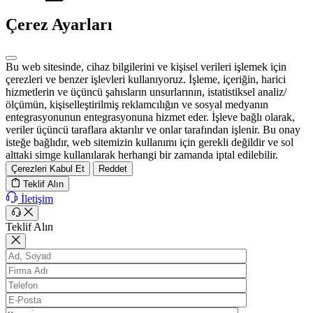
Çerez Ayarları
Bu web sitesinde, cihaz bilgilerini ve kişisel verileri işlemek için
çerezleri ve benzer işlevleri kullanıyoruz. İşleme, içeriğin, harici
hizmetlerin ve üçüncü şahısların unsurlarının, istatistiksel analiz/
ölçümün, kişiselleştirilmiş reklamcılığın ve sosyal medyanın
entegrasyonunun entegrasyonuna hizmet eder. İşleve bağlı olarak,
veriler üçüncü taraflara aktarılır ve onlar tarafından işlenir. Bu onay
isteğe bağlıdır, web sitemizin kullanımı için gerekli değildir ve sol
alttaki simge kullanılarak herhangi bir zamanda iptal edilebilir.
Çerezleri Kabul Et
Reddet
Teklif Alın
İletişim
Teklif Alın