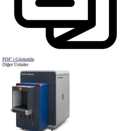
PDF' i Görüntüle
Diğer Ürünler