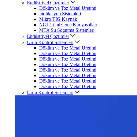
Endüstriyel Çözümler
Döküm ve Toz Metal Üretimi
İndüksiyon Sistemleri
Mikro TIG Kaynak
NGL Temizleme Kimyasalları
MTA Su Soğutma Sistemleri
Endüstriyel Çözümler
Ürün Kontrol Sistemleri
Döküm ve Toz Metal Üretimi
Döküm ve Toz Metal Üretimi
Döküm ve Toz Metal Üretimi
Döküm ve Toz Metal Üretimi
Döküm ve Toz Metal Üretimi
Döküm ve Toz Metal Üretimi
Döküm ve Toz Metal Üretimi
Döküm ve Toz Metal Üretimi
Ürün Kontrol Sistemleri