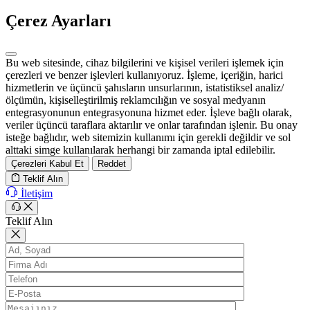
Çerez Ayarları
Bu web sitesinde, cihaz bilgilerini ve kişisel verileri işlemek için
çerezleri ve benzer işlevleri kullanıyoruz. İşleme, içeriğin, harici
hizmetlerin ve üçüncü şahısların unsurlarının, istatistiksel analiz/
ölçümün, kişiselleştirilmiş reklamcılığın ve sosyal medyanın
entegrasyonunun entegrasyonuna hizmet eder. İşleve bağlı olarak,
veriler üçüncü taraflara aktarılır ve onlar tarafından işlenir. Bu onay
isteğe bağlıdır, web sitemizin kullanımı için gerekli değildir ve sol
alttaki simge kullanılarak herhangi bir zamanda iptal edilebilir.
Çerezleri Kabul Et
Reddet
Teklif Alın
İletişim
Teklif Alın