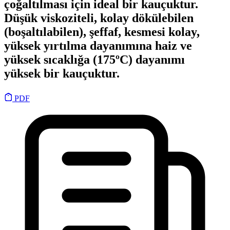
çoğaltılması için ideal bir kauçuktur.
Düşük viskoziteli, kolay dökülebilen
(boşaltılabilen), şeffaf, kesmesi kolay,
yüksek yırtılma dayanımına haiz ve
yüksek sıcaklığa (175ºC) dayanımı
yüksek bir kauçuktur.
PDF