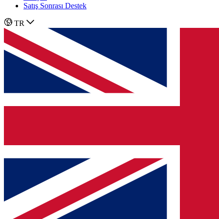
Satış Sonrası Destek
TR