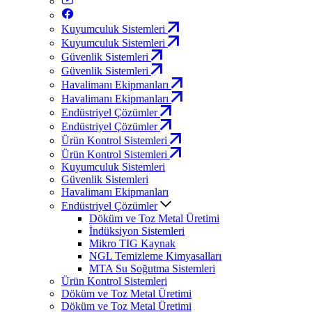
Kuyumculuk Sistemleri
Kuyumculuk Sistemleri
Güvenlik Sistemleri
Güvenlik Sistemleri
Havalimanı Ekipmanları
Havalimanı Ekipmanları
Endüstriyel Çözümler
Endüstriyel Çözümler
Ürün Kontrol Sistemleri
Ürün Kontrol Sistemleri
Kuyumculuk Sistemleri
Güvenlik Sistemleri
Havalimanı Ekipmanları
Endüstriyel Çözümler
Döküm ve Toz Metal Üretimi
İndüksiyon Sistemleri
Mikro TIG Kaynak
NGL Temizleme Kimyasalları
MTA Su Soğutma Sistemleri
Ürün Kontrol Sistemleri
Döküm ve Toz Metal Üretimi
Döküm ve Toz Metal Üretimi