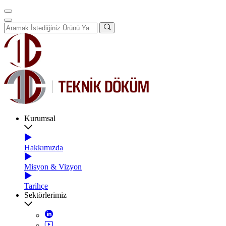
Kurumsal
Hakkımızda
Misyon & Vizyon
Tarihçe
Sektörlerimiz