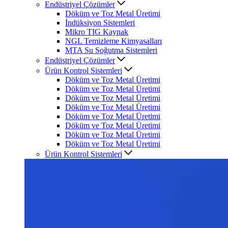
Endüstriyel Çözümler
Döküm ve Toz Metal Üretimi
İndüksiyon Sistemleri
Mikro TIG Kaynak
NGL Temizleme Kimyasalları
MTA Su Soğutma Sistemleri
Endüstriyel Çözümler
Ürün Kontrol Sistemleri
Döküm ve Toz Metal Üretimi
Döküm ve Toz Metal Üretimi
Döküm ve Toz Metal Üretimi
Döküm ve Toz Metal Üretimi
Döküm ve Toz Metal Üretimi
Döküm ve Toz Metal Üretimi
Döküm ve Toz Metal Üretimi
Döküm ve Toz Metal Üretimi
Ürün Kontrol Sistemleri