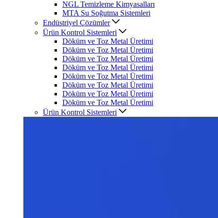
NGL Temizleme Kimyasalları
MTA Su Soğutma Sistemleri
Endüstriyel Çözümler
Ürün Kontrol Sistemleri
Döküm ve Toz Metal Üretimi
Döküm ve Toz Metal Üretimi
Döküm ve Toz Metal Üretimi
Döküm ve Toz Metal Üretimi
Döküm ve Toz Metal Üretimi
Döküm ve Toz Metal Üretimi
Döküm ve Toz Metal Üretimi
Döküm ve Toz Metal Üretimi
Ürün Kontrol Sistemleri