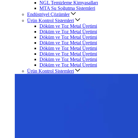
NGL Temizleme Kimyasalları
MTA Su Soğutma Sistemleri
Endüstriyel Çözümler
Ürün Kontrol Sistemleri
Döküm ve Toz Metal Üretimi
Döküm ve Toz Metal Üretimi
Döküm ve Toz Metal Üretimi
Döküm ve Toz Metal Üretimi
Döküm ve Toz Metal Üretimi
Döküm ve Toz Metal Üretimi
Döküm ve Toz Metal Üretimi
Döküm ve Toz Metal Üretimi
Ürün Kontrol Sistemleri