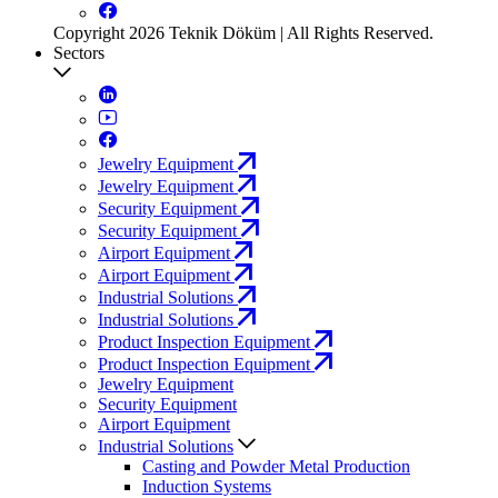
Copyright 2026 Teknik Döküm | All Rights Reserved.
Sectors
Jewelry Equipment
Jewelry Equipment
Security Equipment
Security Equipment
Airport Equipment
Airport Equipment
Industrial Solutions
Industrial Solutions
Product Inspection Equipment
Product Inspection Equipment
Jewelry Equipment
Security Equipment
Airport Equipment
Industrial Solutions
Casting and Powder Metal Production
Induction Systems