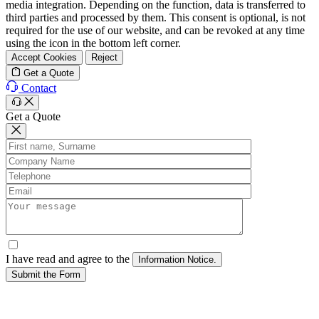
media integration. Depending on the function, data is transferred to
third parties and processed by them. This consent is optional, is not
required for the use of our website, and can be revoked at any time
using the icon in the bottom left corner.
Accept Cookies
Reject
Get a Quote
Contact
Get a Quote
I have read and agree to the
Submit the Form