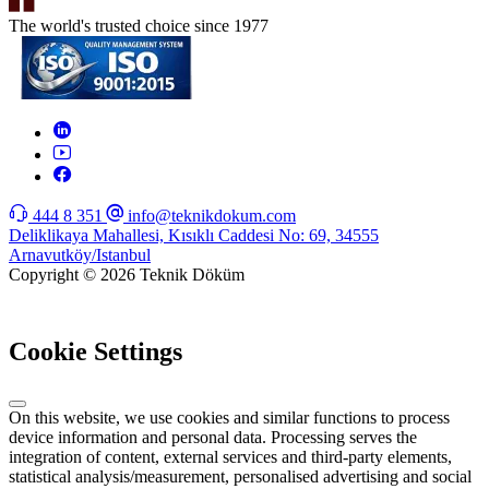
The world's trusted choice since 1977
444 8 351
info@teknikdokum.com
Deliklikaya Mahallesi, Kısıklı Caddesi No: 69, 34555
Arnavutköy/Istanbul
Copyright © 2026 Teknik Döküm
WEB
TASARIM
Cookie Settings
On this website, we use cookies and similar functions to process
device information and personal data. Processing serves the
integration of content, external services and third-party elements,
statistical analysis/measurement, personalised advertising and social