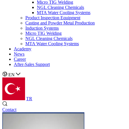
Micro TIG Welding
NGL Cleaning Chemicals
MTA Water Cooling Systems
Product Inspection Equipment
Casting and Powder Metal Production
Induction Systems
Micro TIG Welding
NGL Cleaning Chemicals
MTA Water Cooling Systems
Academy
News
Career
After-Sales Support
EN
TR
Contact